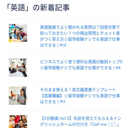
「英語」の新着記事
英語面接でよく聞かれる質問は？回答対策で
知っておきたい７つの頻出質問とチョット差
がつく答え方☆留学経験ナシでも英語で仕事
はできる！#14
ビジネスでよく使う便利な英語の動詞トップ5
☆留学経験ナシでも英語で仕事ができる！#4
そのまま使える！英文履歴書テンプレート
【営業職編】☆留学経験ナシでも英語で仕事
はできる！#11
【3分動画 Vol.3】名前を覚えてもらえるイン
グリッシュネームの付け方「Call me ○○.」