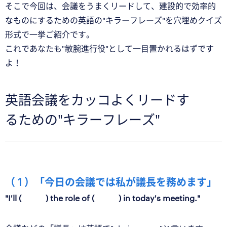
そこで今回は、会議をうまくリードして、建設的で効率的
なものにするための英語の"キラーフレーズ"を穴埋めクイズ
形式で一挙ご紹介です。
これであなたも"敏腕進行役"として一目置かれるはずです
よ！
英語会議をカッコよくリードす
るための"キラーフレーズ"
（ 1 ）「今日の会議では私が議長を務めます」
"I'll ( ) the role of ( ) in today's meeting."