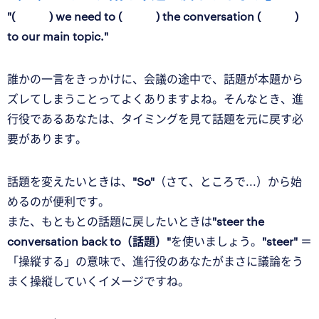
"( ) we need to ( ) the conversation ( )
to our main topic."
誰かの一言をきっかけに、会議の途中で、話題が本題から
ズレてしまうことってよくありますよね。そんなとき、進
行役であるあなたは、タイミングを見て話題を元に戻す必
要があります。
話題を変えたいときは、
"So"
（さて、ところで...）から始
めるのが便利です。
また、もともとの話題に戻したいときは
"steer the
conversation back to（話題）"
を使いましょう。
"steer"
＝
「操縦する」の意味で、進行役のあなたがまさに議論をう
まく操縦していくイメージですね。