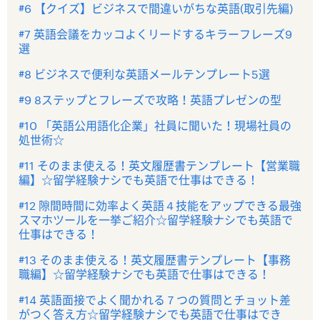
#6 【クイズ】ビジネスで間違いがちな英語(取引先編)
#7 英語会議をカッコよくリードするキラーフレーズ9
選
#8 ビジネスで便利な英語メールテンプレート5選
#9 8ステップとフレーズで攻略！英語プレゼンの型
#10 「英語公用語化企業」社員に聞いた！現場社員の
処世術☆
#11 そのまま使える！英文履歴書テンプレート【営業職
編】☆留学経験ナシでも英語で仕事はできる！
#12 隙間時間に効率よく英語４技能をアップできる最強
スマホツールを一挙ご紹介☆留学経験ナシでも英語で
仕事はできる！
#13 そのまま使える！英文履歴書テンプレート【事務
職編】☆留学経験ナシでも英語で仕事はできる！
#14 英語面接でよく聞かれる７つの質問とチョット差
がつく答え方☆留学経験ナシでも英語で仕事はでき