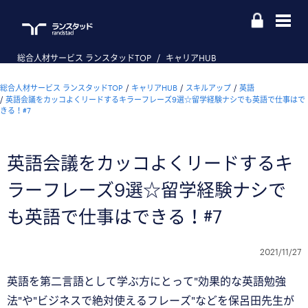
総合人材サービス ランスタッドTOP
キャリアHUB
総合人材サービス ランスタッドTOP
キャリアHUB
スキルアップ
英語
英語会議をカッコよくリードするキラーフレーズ9選☆留学経験ナシでも英語で仕事はで
きる！#7
英語会議をカッコよくリードするキ
ラーフレーズ9選☆留学経験ナシで
も英語で仕事はできる！#7
2021/11/27
英語を第二言語として学ぶ方にとって"効果的な英語勉強
法"や"ビジネスで絶対使えるフレーズ"などを保呂田先生が