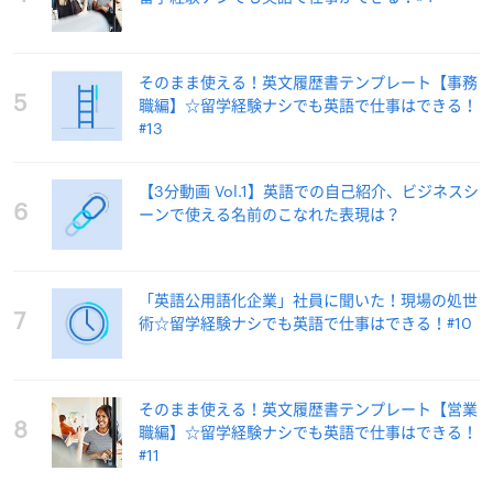
そのまま使える！英文履歴書テンプレート【事務
5
職編】☆留学経験ナシでも英語で仕事はできる！
#13
【3分動画 Vol.1】英語での自己紹介、ビジネスシ
6
ーンで使える名前のこなれた表現は？
「英語公用語化企業」社員に聞いた！現場の処世
7
術☆留学経験ナシでも英語で仕事はできる！#10
そのまま使える！英文履歴書テンプレート【営業
8
職編】☆留学経験ナシでも英語で仕事はできる！
#11