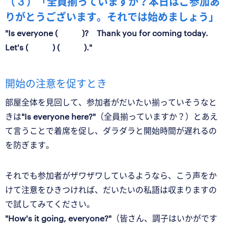
（ 3 ）「全員揃っていますか？本日はご参加あ
りがとうございます。それでは始めましょう」
"Is everyone ( )? Thank you for coming today.
Let's ( ) ( )."
開始の注意を促すとき
部屋全体を見回して、参加者がだいたい揃っていそうなと
きは
"Is everyone here?"
（全員揃っていますか？）とあえ
て言うことで着席を促し、ダラダラと開始時間が遅れるの
を防ぎます。
それでも参加者がザワザワしているようなら、こう声をか
けて注意をひきつければ、だいたいの私語は収まりますの
で試してみてください。
"How's it going, everyone?"
（皆さん、調子はいかがです