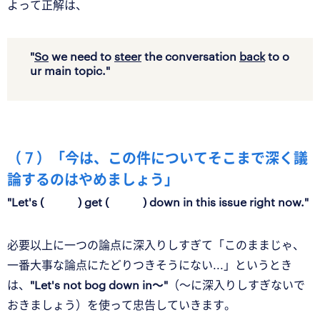
よって正解は、
"
So
we need to
steer
the conversation
back
to o
ur main topic."
（ 7 ）「今は、この件についてそこまで深く議
論するのはやめましょう」
"Let's ( ) get ( ) down in this issue right now."
必要以上に一つの論点に深入りしすぎて「このままじゃ、
一番大事な論点にたどりつきそうにない...」というとき
は、
"Let's not bog down in〜"
（〜に深入りしすぎないで
おきましょう）を使って忠告していきます。