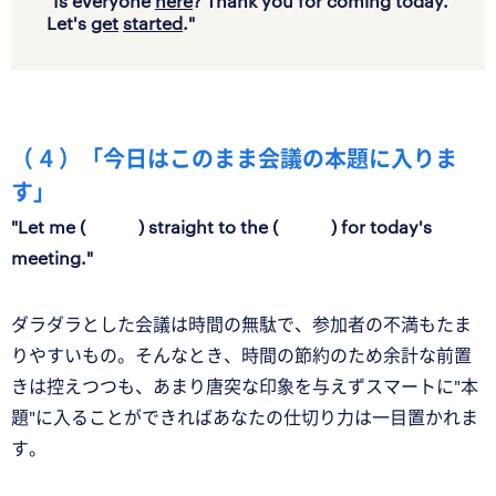
"Is everyone
here
? Thank you for coming today.
Let's
get
started
."
（ 4 ）「今日はこのまま会議の本題に入りま
す」
"Let me ( ) straight to the ( ) for today's
meeting."
ダラダラとした会議は時間の無駄で、参加者の不満もたま
りやすいもの。そんなとき、時間の節約のため余計な前置
きは控えつつも、あまり唐突な印象を与えずスマートに"本
題"に入ることができればあなたの仕切り力は一目置かれま
す。