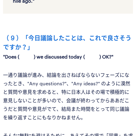
hile ago."
（ 9 ）「今日議論したことは、これで良さそう
ですか？」
"Does ( ) we discussed today ( ) OK?"
一通り議論が進み、結論を出さねばならないフェーズにな
ったとき、"Any questions?"、"Any ideas?" のように漠然
と質問や意見を求めると、特に日本人はその場で積極的に
意見しないことが多いので、会議が終わってからああだこ
うだと質問や意見がでて、結局また時間をとって同じ議論
を繰り返すことにもなりかねません。
そんな"無駄"を避けるために、あえてその場で「同意」を求