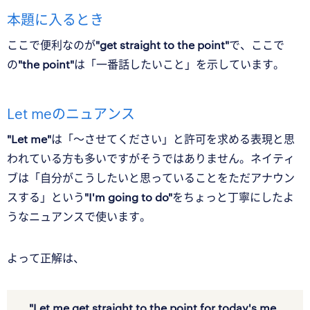
本題に入るとき
ここで便利なのが
"get straight to the point"
で、ここで
の
"the point"
は「一番話したいこと」を示しています。
Let meのニュアンス
"Let me"
は「〜させてください」と許可を求める表現と思
われている方も多いですがそうではありません。ネイティ
ブは「自分がこうしたいと思っていることをただアナウン
スする」という
"I'm going to do"
をちょっと丁寧にしたよ
うなニュアンスで使います。
よって正解は、
"Let me
get
straight to the
point
for today's me