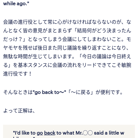
while ago."
会議の進行役として常に心がけなければならないのが、な
んとなく皆の意見がまとまらず「結局何がどう決まったん
だっけ？」となってしまう会議にしてしまわないこと。モ
ヤモヤを残せば後日また同じ議論を繰り返すことになり、
無駄な時間が生じてしまいます。「今日の議論は今日終え
る」を基本スタンスに会議の流れをリードできてこそ敏腕
進行役です！
そんなときは
"go back to〜"
「〜に戻る」が便利です。
よって正解は、
"I'd like to
go
back
to what Mr.◯◯ said a little w