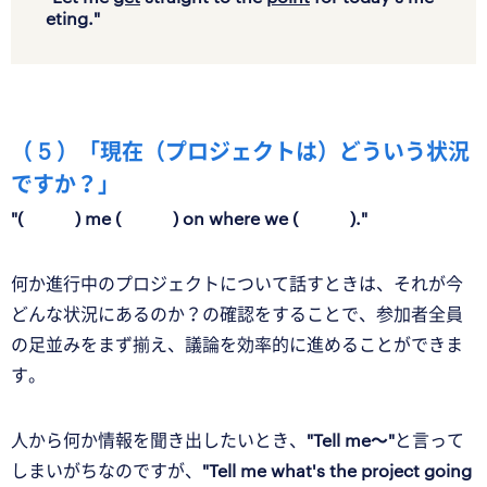
eting."
（ 5 ）「現在（プロジェクトは）どういう状況
ですか？」
"( ) me ( ) on where we ( )."
何か進行中のプロジェクトについて話すときは、それが今
どんな状況にあるのか？の確認をすることで、参加者全員
の足並みをまず揃え、議論を効率的に進めることができま
す。
人から何か情報を聞き出したいとき、
"Tell me〜"
と言って
しまいがちなのですが、
"Tell me what's the project going