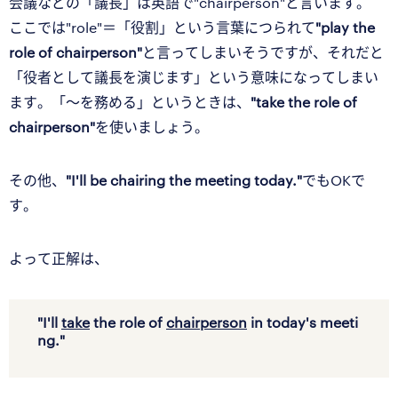
会議などの「議長」は英語で"chairperson"と言います。
ここでは"role"＝「役割」という言葉につられて
"play the
role of chairperson"
と言ってしまいそうですが、それだと
「役者として議長を演じます」という意味になってしまい
ます。「〜を務める」というときは、
"take the role of
chairperson"
を使いましょう。
その他、
"I'll be chairing the meeting today."
でもOKで
す。
よって正解は、
"I'll
take
the role of
chairperson
in today's meeti
ng."