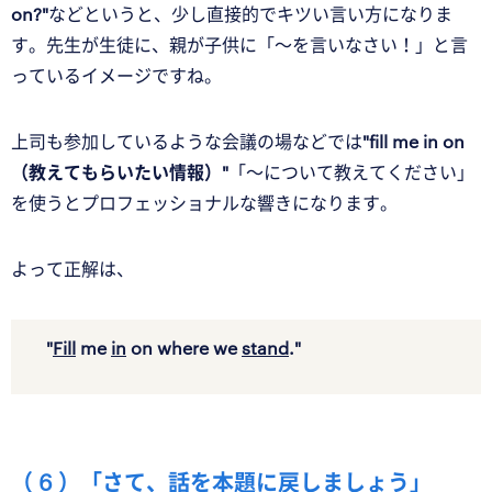
on?"
などというと、少し直接的でキツい言い方になりま
す。先生が生徒に、親が子供に「〜を言いなさい！」と言
っているイメージですね。
上司も参加しているような会議の場などでは
"fill me in on
（教えてもらいたい情報）"
「〜について教えてください」
を使うとプロフェッショナルな響きになります。
よって正解は、
"
Fill
me
in
on where we
stand
."
（ 6 ）「さて、話を本題に戻しましょう」