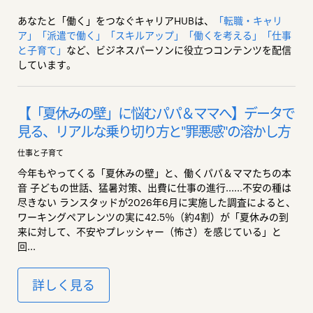
あなたと「働く」をつなぐキャリアHUBは、
「転職・キャリ
ア」
「派遣で働く」
「スキルアップ」
「働くを考える」
「仕事
と子育て」
など、ビジネスパーソンに役立つコンテンツを配信
しています。
【「夏休みの壁」に悩むパパ＆ママへ】データで
見る、リアルな乗り切り方と"罪悪感"の溶かし方
仕事と子育て
今年もやってくる「夏休みの壁」と、働くパパ＆ママたちの本
音 子どもの世話、猛暑対策、出費に仕事の進行......不安の種は
尽きない ランスタッドが2026年6月に実施した調査によると、
ワーキングペアレンツの実に42.5％（約4割）が「夏休みの到
来に対して、不安やプレッシャー（怖さ）を感じている」と
回...
詳しく見る