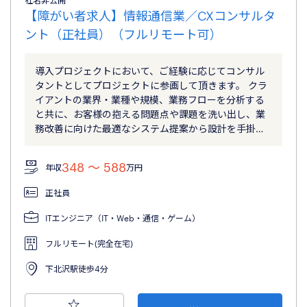
社名非公開
【障がい者求人】情報通信業／CXコンサルタ
ント（正社員）（フルリモート可）
導入プロジェクトにおいて、ご経験に応じてコンサル
タントとしてプロジェクトに参画して頂きます。 クラ
イアントの業界・業種や規模、業務フローを分析する
と共に、お客様の抱える問題点や課題を洗い出し、業
務改善に向けた最適なシステム提案から設計を手掛…
348 〜 588
年収
万円
正社員
ITエンジニア（IT・Web・通信・ゲーム）
フルリモート(完全在宅)
下北沢駅徒歩4分