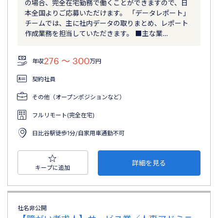
の場合、完全在宅勤務で働くことができますので、日
本全国よりご応募いただけます。 「データレポート」
チームでは、主に社内データの取りまとめ、レポート
作成業務を担当していただきます。 ■主な業…
276 〜 300
年収
万円
契約社員
その他（オープンポジションなど）
フルリモート(完全在宅)
日比谷駅徒歩1分/自家用車通勤不可
詳細を見る
キープに追加
社名非公開