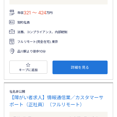
321 〜 424
年収
万円
契約社員
法務、コンプライアンス、内部統制
フルリモート(完全在宅),東京
品川駅より徒歩10分
詳細を見る
キープに追加
社名非公開
【障がい者求人】情報通信業／カスタマーサ
ポート（正社員）（フルリモート）