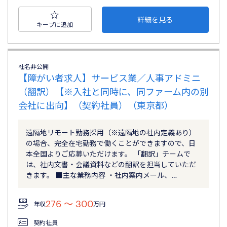
詳細を見る
キープに追加
社名非公開
【障がい者求人】サービス業／人事アドミニ
（翻訳）【※入社と同時に、同ファーム内の別
会社に出向】（契約社員）（東京都）
遠隔地リモート勤務採用（※遠隔地の社内定義あり）
の場合、完全在宅勤務で働くことができますので、日
本全国よりご応募いただけます。 「翻訳」チームで
は、社内文書・会議資料などの翻訳を担当していただ
きます。 ■主な業務内容 ・社内案内メール、…
276 〜 300
年収
万円
契約社員