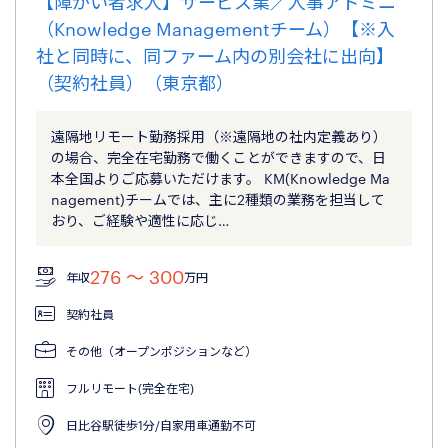
【障がい者求人】サービス業／人事アドミニ
（Knowledge Managementチーム）【※入
社と同時に、同ファーム内の別会社に出向】
（契約社員）（東京都）
遠隔地リモート勤務採用（※遠隔地の社内定義あり）
の場合、完全在宅勤務で働くことができますので、日
本全国よりご応募いただけます。 KM(Knowledge Ma
nagement)チームでは、主に2種類の業務を担当して
おり、ご経験や適性に応じ…
276 〜 300
年収
万円
契約社員
その他（オープンポジションなど）
フルリモート(完全在宅)
日比谷駅徒歩1分/自家用車通勤不可