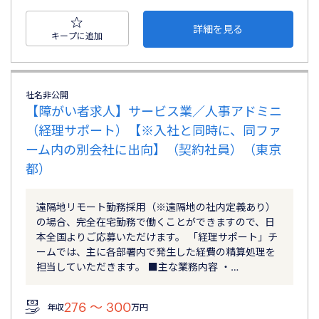
詳細を見る
キープに追加
社名非公開
【障がい者求人】サービス業／人事アドミニ
（経理サポート）【※入社と同時に、同ファ
ーム内の別会社に出向】（契約社員）（東京
都）
遠隔地リモート勤務採用（※遠隔地の社内定義あり）
の場合、完全在宅勤務で働くことができますので、日
本全国よりご応募いただけます。 「経理サポート」チ
ームでは、主に各部署内で発生した経費の精算処理を
担当していただきます。 ■主な業務内容 ・…
276 〜 300
年収
万円