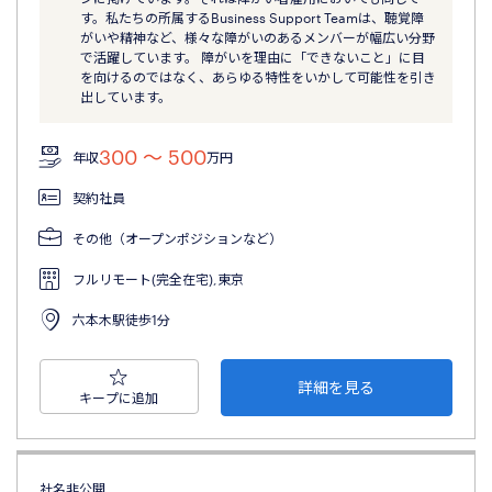
す。私たちの所属するBusiness Support Teamは、聴覚障
がいや精神など、様々な障がいのあるメンバーが幅広い分野
で活躍しています。 障がいを理由に「できないこと」に目
を向けるのではなく、あらゆる特性をいかして可能性を引き
出しています。
300 〜 500
年収
万円
契約社員
その他（オープンポジションなど）
フルリモート(完全在宅),東京
六本木駅徒歩1分
詳細を見る
キープに追加
社名非公開