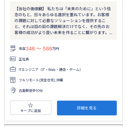
【当社の価値観】 私たちは「未来のために」という信
念のもと、日々あらゆる選択を重ねています。お客様
の課題に対して必要なソリューションを提供するこ
と、それは目の前の課題解決だけでなく、その先のお
客様の成功がより良い未来を作ることに繋がります。…
348 〜 588
年収
万円
正社員
ITエンジニア（IT・Web・通信・ゲーム）
フルリモート(完全在宅),沖縄
古島駅徒歩10分
詳細を見る
キープに追加