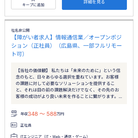
詳細を見る
キープに追加
社名非公開
【障がい者求人】情報通信業／オープンポジ
ション（正社員）（広島県、一部フルリモー
ト可）
【当社の価値観】 私たちは「未来のために」という信
念のもと、日々あらゆる選択を重ねています。お客様
の課題に対して必要なソリューションを提供するこ
と、それは目の前の課題解決だけでなく、その先のお
客様の成功がより良い未来を作ることに繋がります。…
348 〜 588
年収
万円
正社員
ITエンジニア（IT・Web・通信・ゲーム）