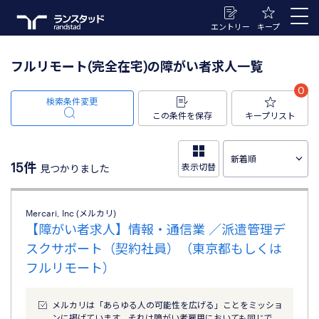
エントリー
キープ
フルリモート(完全在宅)の障がい者求人一覧
0
検索条件変更
この条件を保存
キープリスト
15件
表示切替
見つかりました
Mercari, Inc (メルカリ)
【障がい者求人】情報・通信業 ／派遣管理デ
スクサポート（契約社員）（東京都もしくは
フルリモート）
メルカリは「あらゆる人の可能性を広げる」ことをミッショ
ンに掲げています。それは障がい者雇用においても同じで