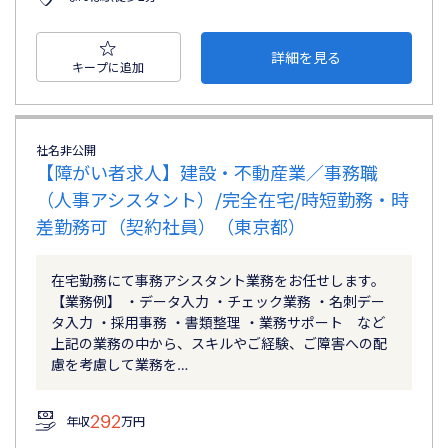
詳細を見る
キープに追加
社名非公開
【障がい者求人】建設・不動産業／事務職
（人事アシスタント）/完全在宅/時短勤務・時
差勤務可（契約社員）（東京都）
在宅勤務にて事務アシスタント業務をお任せします。
【業務例】 ・データ入力 ・チェック業務 ・名刺デー
タ入力 ・採用事務 ・書類整理 ・業務サポート など
上記の業務の中から、スキルやご経験、ご障害への配
慮を考慮して業務を…
292
年収
万円