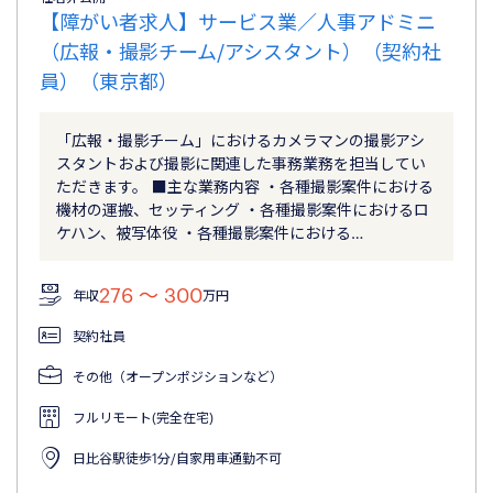
【障がい者求人】サービス業／人事アドミニ
（広報・撮影チーム/アシスタント）（契約社
員）（東京都）
「広報・撮影チーム」におけるカメラマンの撮影アシ
スタントおよび撮影に関連した事務業務を担当してい
ただきます。 ■主な業務内容 ・各種撮影案件における
機材の運搬、セッティング ・各種撮影案件におけるロ
ケハン、被写体役 ・各種撮影案件における…
276 〜 300
年収
万円
契約社員
その他（オープンポジションなど）
フルリモート(完全在宅)
日比谷駅徒歩1分/自家用車通勤不可