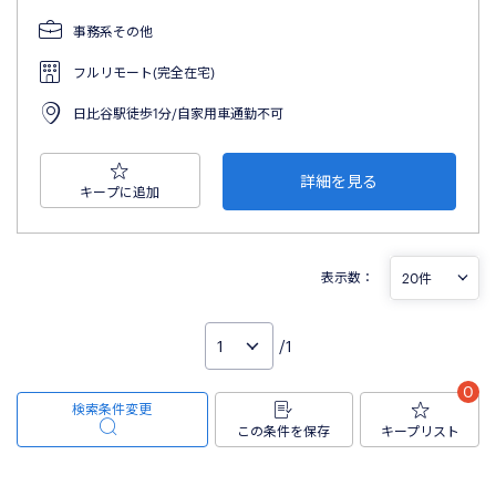
事務系その他
フルリモート(完全在宅)
日比谷駅徒歩1分/自家用車通勤不可
詳細を見る
キープに追加
表示数：
/1
0
検索条件変更
この条件を保存
キープリスト