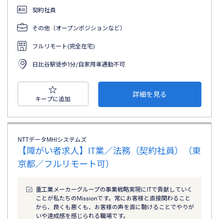
契約社員
その他（オープンポジションなど）
フルリモート(完全在宅)
日比谷駅徒歩1分/自家用車通勤不可
詳細を見る
キープに追加
NTTデータMHIシステムズ
【障がい者求人】IT業／法務（契約社員）（東
京都／フルリモート可）
重工業メーカーグループの事業戦略実現にITで貢献していく
ことが私たちのMissionです。常にお客様と直接関わること
から、良くも悪くも、お客様の声を直に聴けることでやりが
いや達成感を感じられる職場です。