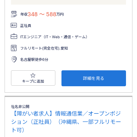
348 〜 588
年収
万円
正社員
ITエンジニア（IT・Web・通信・ゲーム）
フルリモート(完全在宅),愛知
名古屋駅徒歩6分
詳細を見る
キープに追加
社名非公開
【障がい者求人】情報通信業／オープンポジ
ション（正社員）（沖縄県、一部フルリモー
ト可）