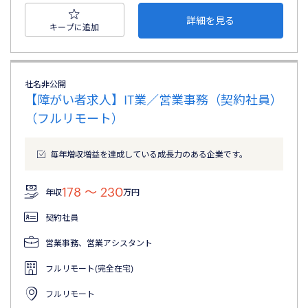
詳細を見る
キープに追加
社名非公開
【障がい者求人】IT業／営業事務（契約社員）
（フルリモート）
毎年増収増益を達成している成長力のある企業です。
178 〜 230
年収
万円
契約社員
営業事務、営業アシスタント
フルリモート(完全在宅)
フルリモート