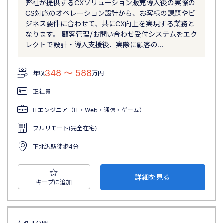
弊社が提供するCXソリューション販売導入後の実際の
CS対応のオペレーション設計から、お客様の課題やビ
ジネス要件に合わせて、共にCX向上を実現する業務と
なります。 顧客管理/お問い合わせ受付システムをエク
レクトで設計・導入支援後、実際に顧客の…
348 〜 588
年収
万円
正社員
ITエンジニア（IT・Web・通信・ゲーム）
フルリモート(完全在宅)
下北沢駅徒歩4分
詳細を見る
キープに追加