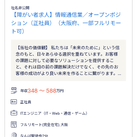
社名非公開
【障がい者求人】情報通信業／オープンポジ
ション（正社員）（大阪府、一部フルリモー
ト可）
【当社の価値観】 私たちは「未来のために」という信
念のもと、日々あらゆる選択を重ねています。お客様
の課題に対して必要なソリューションを提供するこ
と、それは目の前の課題解決だけでなく、その先のお
客様の成功がより良い未来を作ることに繋がります。…
348 〜 588
年収
万円
正社員
ITエンジニア（IT・Web・通信・ゲーム）
フルリモート(完全在宅),大阪
なんば駅徒歩2分