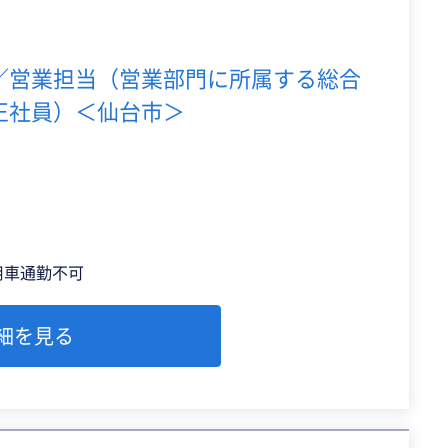
／営業担当（営業部門に所属する総合
正社員）＜仙台市＞
用車通勤不可
細を見る