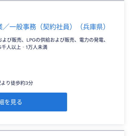
業／一般事務（契約社員）（兵庫県）
および販売、LPGの供給および販売、電力の発電、
5千人以上‐1万人未満
より徒歩約3分
細を見る