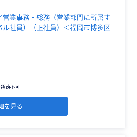
／営業事務・総務（営業部門に所属す
バル社員）（正社員）＜福岡市博多区
車通勤不可
細を見る