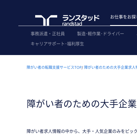
お仕事をお探
事務派遣・正社員
製造･軽作業･ドライバー
キャリアサポート･福利厚生
障がい者の転職支援サービスTOP
障がい者のための大手企業求人
障がい者のための大手企業
障がい者求人情報の中から、大手・人気企業のみをピッ