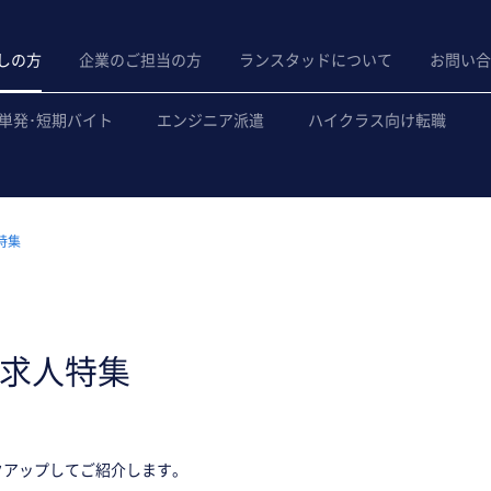
しの方
企業のご担当の方
ランスタッドについて
お問い合
単発･短期バイト
エンジニア派遣
ハイクラス向け転職
特集
求人特集
クアップしてご紹介します。