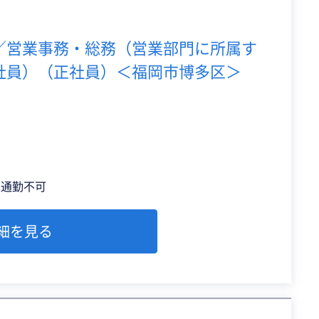
／営業事務・総務（営業部門に所属す
社員）（正社員）＜福岡市博多区＞
車通勤不可
細を見る