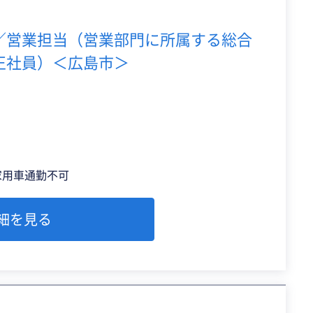
／営業担当（営業部門に所属する総合
正社員）＜広島市＞
家用車通勤不可
細を見る