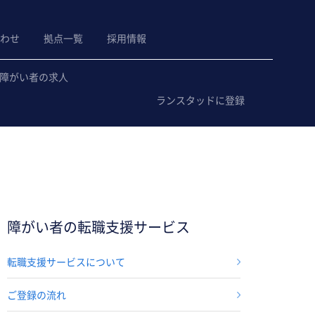
わせ
拠点一覧
採用情報
障がい者の求人
ランスタッドに登録
障がい者の転職支援サービス
転職支援サービスについて
ご登録の流れ