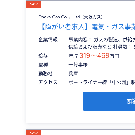
new
Osaka Gas Co.， Ltd. (大阪ガス)
【障がい者求人】電気・ガス事
企業情報
事業内容： ガスの製造、供給
供給および販売など 社員数： 
319〜469
給与
年収
万円
職種
一般事務
勤務地
兵庫
アクセス
ポートライナー線「中公園」駅
詳
new