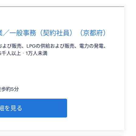
業／一般事務（契約社員）（京都府）
および販売、LPGの供給および販売、電力の発電、
5千人以上‐1万人未満
徒歩約5分
細を見る