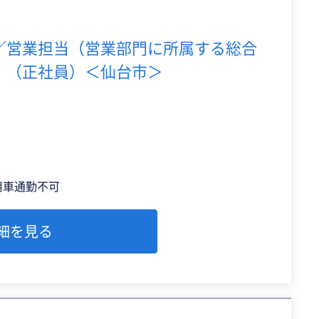
／営業担当（営業部門に所属する総合
）（正社員）＜仙台市＞
用車通勤不可
細を見る