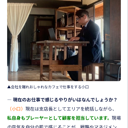
▲会社を離れおしゃれなカフェで仕事をする小口
― 現在のお仕事で感じるやりがいはなんでしょうか？
（小口）
現在は支店長としてエリアを統括しながら、
私自身もプレーヤーとして顧客を担当しています
。
現場
の空気を自分の肌で感じることが、戦略やマネジメン