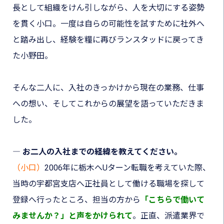
長として組織をけん引しながら、人を大切にする姿勢
を貫く小口。一度は自らの可能性を試すために社外へ
と踏み出し、経験を糧に再びランスタッドに戻ってき
た小野田。
そんな二人に、入社のきっかけから現在の業務、仕事
への想い、そしてこれからの展望を語っていただきま
した。
― お二人の入社までの経緯を教えてください。
（小口）
2006年に栃木へUターン転職を考えていた際、
当時の宇都宮支店へ正社員として働ける職場を探して
登録へ行ったところ、担当の方から
「こちらで働いて
みませんか？」と声をかけられて
。正直、派遣業界で