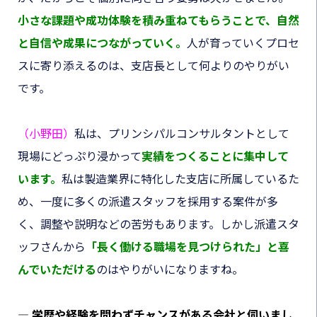
小さな課題や成功体験を積み重ねてもらうことで、自然
と自信や成果につながっていく
。
人が育っていくプロセ
スに寄り添えるのは、支店長として何よりのやりがい
です。
（小野田）
私は、プリンシパルコンサルタントとして
現場にどっぷり浸かって
実績をつくることに集中して
います
。
私は製造業界に特化した支店に所属しているた
め、一度に多くの派遣スタッフを採用する案件が多
く、調整や説明などの苦労もあります。しかし派遣スタ
ッフさんから
「長く働ける職場を見つけられた」と喜
んでいただける
のはやりがいになりますね。
― 学歴や経験を問わずチャンスがある会社と伺いまし