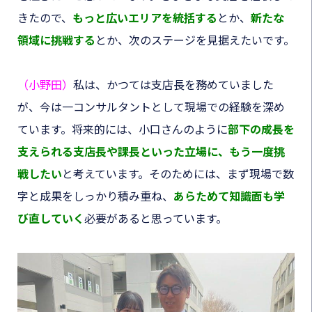
きたので、
もっと広いエリアを統括する
とか、
新たな
領域に挑戦する
とか、次のステージを見据えたいです。
（小野田）
私は、かつては支店長を務めていました
が、今は一コンサルタントとして現場での経験を深め
ています。将来的には、小口さんのように
部下の成長を
支えられる支店長や課長といった立場に、もう一度挑
戦したい
と考えています。そのためには、まず現場で数
字と成果をしっかり積み重ね、
あらためて知識面も学
び直していく
必要があると思っています。