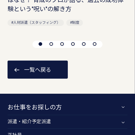
はなぜ？ 育成のプロが語る、過去の成功体
験という"呪い"の解き方
人材派遣（スタッフィング）
制度
一覧へ戻る
お仕事をお探しの方
派遣・紹介予定派遣