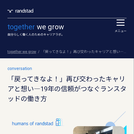
together
we grow
メニュー
自分らしく働く人のためのキャリアラボ。
together we grow
「戻ってきなよ！」再び交わったキャリアと想い―19年の信頼がつなぐランスタッドの働き方
conversation
「戻ってきなよ！」再び交わったキャリ
アと想い―19年の信頼がつなぐランスタ
ッドの働き方