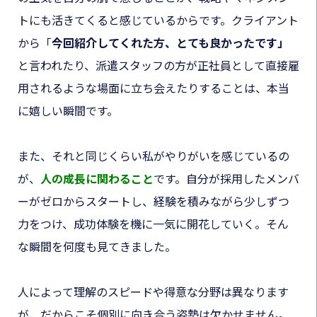
トにも活きてくると感じているからです。クライアント
から
「
今回紹介してくれた方、とても良かったです」
と言われたり、派遣スタッフの方が正社員として直接雇
用されるような場面に立ち会えたりすることは、本当
に嬉しい瞬間です。
また、それと同じくらい私がやりがいを感じているの
が、
人の成長に関わること
です。自分が採用したメンバ
ーがゼロからスタートし、経験を積みながら少しずつ
力をつけ、成功体験を機に一気に開花していく。そん
な瞬間を何度も見てきました。
人によって理解のスピードや得意な分野は異なります
が、だからこそ個別に向き合う姿勢は欠かせません。