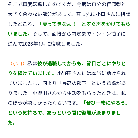
そこで再度転職したのですが、今度は自分の価値観と
大きく合わない部分があって、真っ先に小口さんに相談
したところ、
「戻ってきなよ！」とすぐ声をかけてもら
いました
。
そして、面接から内定までトントン拍子に
進んで2023年1月に復職しました。
（小口）
私は
彼が退職してからも、節目ごとにやりと
りを続けていました
。
小野田さんには本当に助けられ
ていましたし、何より「最高の部下」という意識があ
りました。小野田さんから相談をもらったときは、私
のほうが嬉しかったくらいです。
「ぜひ一緒にやろう」
という気持ちで、あっという間に復帰が決まりまし
た。