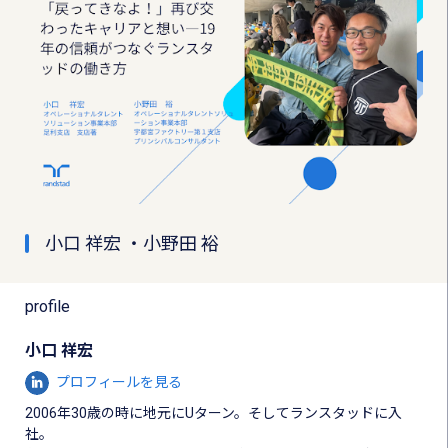
小口 祥宏 ・小野田 裕
profile
小口 祥宏
プロフィールを見る
2006年30歳の時に地元にUターン。そしてランスタッドに入
社。