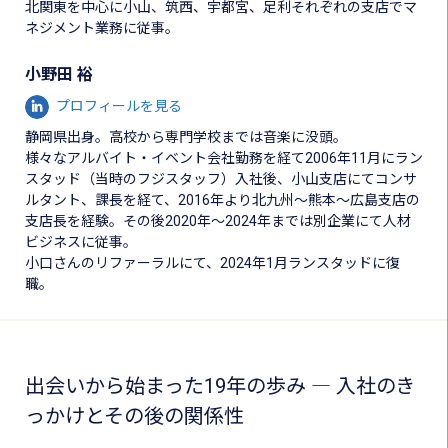
北関東を中心に小山、筑西、宇都宮、足利それぞれの支店でマ
ネジメント業務に従事。
小野田 裕
プロフィールを見る
静岡県出身。高校から専門学校までは音楽に没頭。
様々なアルバイト・イベント会社勤務を経て2006年11月にラン
スタッド（当時のフジスタッフ）入社後、小山支店にてコンサ
ルタント、課長を経て、2016年より北九州～熊本～広島支店の
支店長を経験。その後2020年～2024年までは別企業にて人材
ビジネスに従事。
小口さんのリファーラルにて、2024年1月ランスタッドに復
職。
出会いから始まった19年の歩み ― 入社のき
っかけとその後の関係性