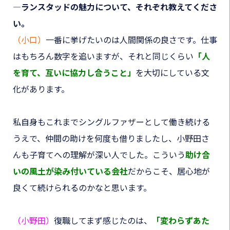
―ランスタッドの魅力について、それぞれ教えてくださ
い。
（小口）
一番に挙げたいのは人間関係の良さです。仕事
はもちろん数字を追いますが、それと同じくらい
「人
を育て、互いに協力し合うこと」
を大切にしている文
化があります。
私自身もこれまでシングルファザーとして働き続ける
うえで、仲間の助けを何度も借りましたし、小野田さ
んも子育てへの理解が深い人でした。こういう
助け合
いの風土が染み付いている会社
だからこそ、居心地が
良くて続けられるのかなと思います。
（小野田）
復職してまず感じたのは、
「変わらずあた