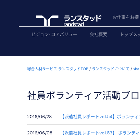
お仕事をお探
ビジョン･コアバリュー
会社概要
トップメ
総合人材サービス ランスタッドTOP
ランスタッドについて
sha
社員ボランティア活動ブロ
2016/06/28
【派遣社員レポートvol.54】ボランテ
2016/06/08
【派遣社員レポートvol.53】 ボラン