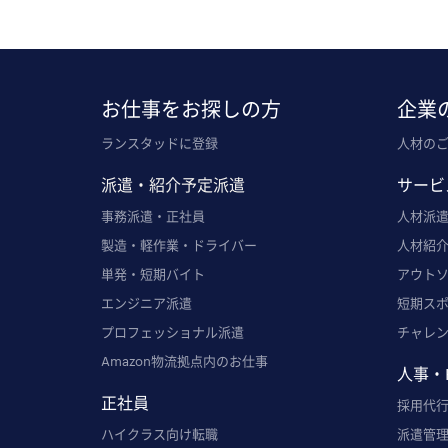
お仕事をお探しの方
企業
ランスタッドに登録
人材の
派遣・紹介予定派遣
サービ
事務派遣・正社員
人材派
製造・軽作業・ドライバー
人材紹
単発・短期バイト
アウト
エンジニア派遣
短期ス
プロフェッショナル派遣
チャレ
Amazon物流拠点内のお仕事
人事・
正社員
採用代行
ハイクラス向け転職
派遣管理