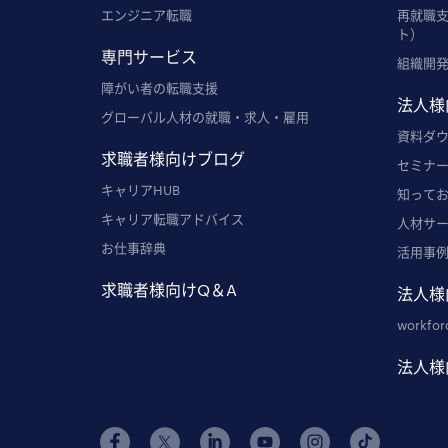
エンジニア転職
再就職
ト）
専門サービス
組織開
障がい者の転職支援
法人様
グローバル人材の就職・求人・雇用
資料ダ
求職者様向けブログ
セミナ
キャリアHUB
知って
キャリア転職アドバイス
人材サ
お仕事辞典
活用事
求職者様向けQ＆A
法人様
workfor
法人様