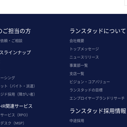
のご担当の方
ランスタッドについて
ご依頼・ご相談
会社概要
トップメッセージ
スラインナップ
ニュースリリース
遣
事業部一覧
介
支店一覧
ソーシング
ビジョン・コアバリュー
ポット（バイト・派遣）
ランスタッドの目標
ンジド採用（障がい者）
エンプロイヤーブランドリサーチ
HR関連サービス
ランスタッド採用情報
サービス（RPO）
中途採用
デスク（MSP）