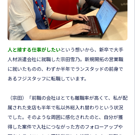
人と接する仕事がしたい
という想いから、新卒で大手
人材派遣会社に就職した宗田雪乃。新規開拓の営業職
に就いたものの、わずか半年でランスタッドの前身で
あるフジスタッフに転職しています。
（宗田）
「前職の会社はとても離職率が高くて、私が配
属された支店も半年で私以外総入れ替わりという状況
でした。そのような周囲に感化されたのと、自分が獲
得した案件で入社につながった方のフォローアップや