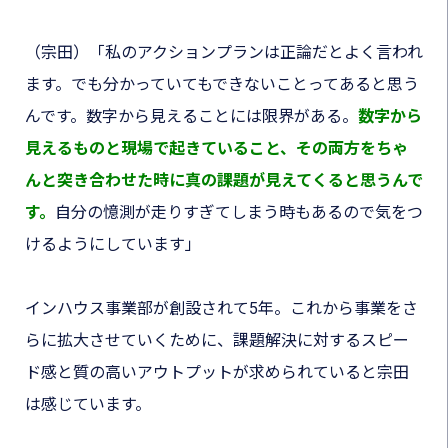
（宗田）
「
私のアクションプランは正論だとよく言われ
ます
。でも分かっていてもできないことって
あると思う
んです
。数字から見えることには限界がある。
数字から
見えるものと現場で起きていること、その両方をちゃ
んと突き合わせた時に真の課題が見えてくると思うんで
す。
自分の憶測が走りすぎてしまう時もあるので気をつ
けるようにしています」
インハウス事業部が創設されて5年。これから事業をさ
らに拡大させていくために、課題解決に対するスピー
ド感と質の高いアウトプットが求められていると宗田
は感じています。