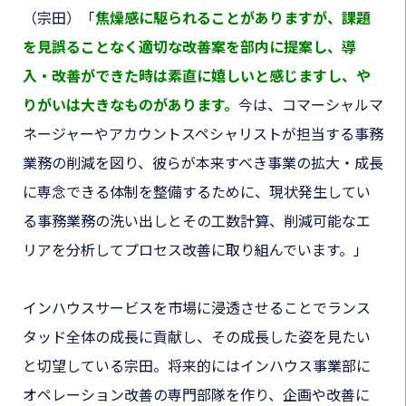
（宗田）
「
焦燥感に駆られることがありますが、課題
を見誤ることなく適切な改善案を部内に提案し、導
入・改善ができた時は素直に嬉しいと感じますし、や
りがいは大きなものがあります。
今は、コマーシャルマ
ネージャーやアカウントスペシャリストが担当する事務
業務の削減を図り、彼らが本来すべき事業の拡大・成長
に専念できる体制を整備するために、現状発生してい
る事務業務の洗い出しとその工数計算、削減可能なエ
リアを分析してプロセス改善に取り組んでいます。
」
インハウスサービスを市場に浸透させることでランス
タッド全体の成長に貢献し、その成長した姿を見たい
と切望している宗田。将来的には
インハウス事業部に
オペレーション改善の専門部隊を作り、企画や改善に