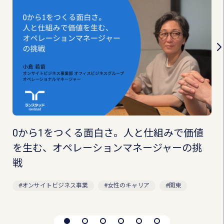
0から1をつくる面白さ。人と仕組みで価値
を生む、オペレーションマネージャーの挑
戦
オンサイトビジネス事業
女性のキャリア
関東