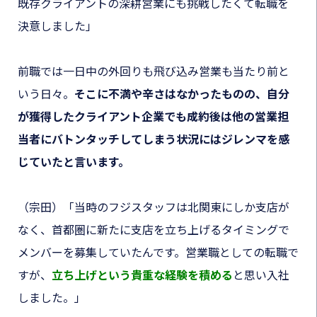
既存クライアントの深耕営業にも挑戦したくて転職を
決意しました」
前職では一日中の外回りも飛び込み営業も当たり前と
いう日々。
そこに不満や辛さはなかったものの、自分
が獲得したクライアント企業でも成約後は他の営業担
当者にバトンタッチしてしまう状況にはジレンマを感
じていたと言います。
（宗田）「当時のフジスタッフは北関東にしか支店が
なく、首都圏に新たに支店を立ち上げるタイミングで
メンバーを募集していたんです。営業職としての転職で
すが、
立ち上げという貴重な経験を積める
と思い入社
しました。」