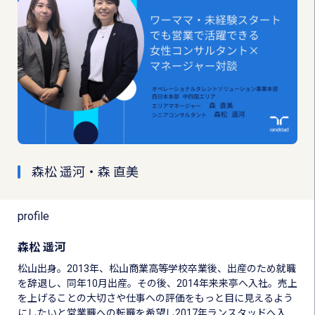
森松 遥河・森 直美
profile
森松 遥河
松山出身。2013年、松山商業高等学校卒業後、出産のため就職
を辞退し、同年10月出産。その後、2014年来来亭へ入社。売上
を上げることの大切さや仕事への評価をもっと目に見えるよう
にしたいと営業職への転職を希望し2017年ランスタッドへ入