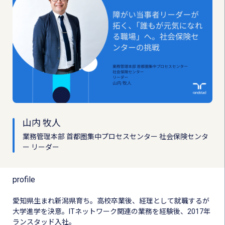
山内 牧人
業務管理本部 首都圏集中プロセスセンター 社会保険センタ
ー リーダー
profile
愛知県生まれ新潟県育ち。高校卒業後、経理として就職するが
大学進学を決意。ITネットワーク関連の業務を経験後、2017年
ランスタッド入社。