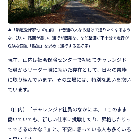
▲「酷道愛好家*」の山内 (*普通の人なら避けて通りたくなるよう
な、狭い、路面が悪い、通行が困難な、など整備が不十分で走行が
危険な国道「酷道」を求めて通行する愛好家)
現在、山内は社会保険センターで初めてチャレンジド
社員からリーダー職に就いた存在として、日々の業務
に取り組んでいます。その立場には、特別な思いを抱い
ています。
（山内）「チャレンジド社員のなかには、『このまま
働いていても、新しい仕事に挑戦したり、昇格したりっ
てできるのかな？』と、不安に思っている人も多くいる