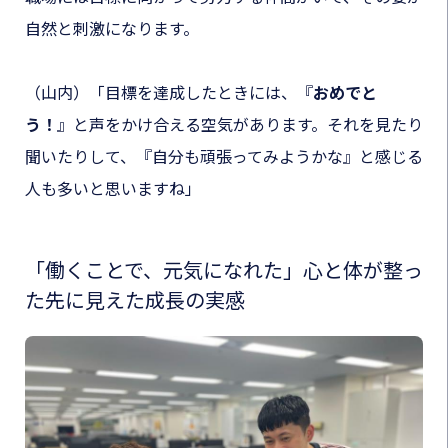
自然と刺激になります。
（山内）「目標を達成したときには、
『
おめでと
う！
』
と声をかけ合える空気があります。それを見たり
聞いたりして、『自分も頑張ってみようかな』と感じる
人も多いと思いますね」
「働くことで、元気になれた」心と体が整っ
た先に見えた成長の実感