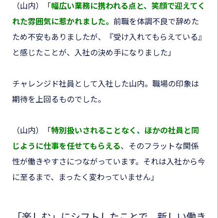
（山内）「
幅広い業務に携われる点と、笑顔で迎えてく
れた雰囲気に惹かれました
。
前職を体調不良で辞めた
ため不安もありましたが、『受け入れてもらえている』
と感じたことが、入社の決め手になりました」
チャレンジド社員として入社した山内。職場の印象は
期待を上回るものでした。
（山内）「
特別扱いされることなく、ほかの社員と同
じように仕事を任せてもらえる
、
そのフラットな関係
性が働きやすさにつながっています。それは入社から今
に至るまで、まったく変わっていません」
「楽しむ」にシフトしたことで、新しい働き