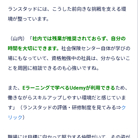
ランスタッドには、こうした前向きな挑戦を支える環
境が整っています。
（山内）「
社内では残業が推奨されておらず、自分の
時間を大切にできます
。
社会保険センター自体が学びの
場にもなっていて、資格勉強中の社員は、分からないこ
とを周囲に相談できるのも心強いですね。
また、
Eラーニングで学べるUdemyが利用できる
ため、
働きながらスキルアップしやすい環境だと感じていま
す」（ランスタッドの評価・研修制度を見てみる⇒
ク
リック
）
職場には目標に向かって努力する仲間がいて、その姿が