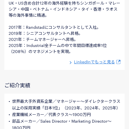
UK・US含め合計12年の海外経験を持ちシンガポール・マレー
シア・中国・ベトナム・インドネシア・タイ・香港・ラオス
等の海外事情に精通。
2017年：Randstadにコンサルタントとして入社。
2019年：シニアコンサルタントへ昇格。
2021年：チームマネージャーへ昇格。
2025年：Industrial全チームの中で年間目標達成率1位
（208％）のマネジメントを実現。
LinkedInでもっと見る
ご紹介実績
世界最大手外資系企業／マネージャー～ダイレクタークラス
以上の採用実績「日本1位」（2023年、2024年、2025年）
産業機械メーカー／代表クラス～1900万円
部品メーカー／Sales Director・Marketing Director～
1800万円