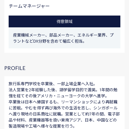
チームマネージャー
得意領域
産業機械メーカー、部品メーカー、エネルギー業界、プ
ラントなどDX分野を含めて幅広く担当。
PROFILE
旅行系専門学校を卒業後、一部上場企業へ入社。
法人営業を2年経験した後、語学留学目的で渡英。1年間の勉
強を経てその後アメリカ・ニューヨークの大学へ進学。
卒業後は日本へ帰国するも、リーマンショックにより再就職
に苦戦。やむを得ず再び海外での生活を志し、シンガポール
へ渡り現地の日系商社に就職。営業として約7年の間、電子部
品や材料、産業機器等を扱い東南アジア、日本、中国などの
製造現場や工場へ様々な提案を行う。