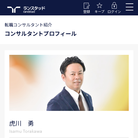
登録
キープ
ログイン
転職コンサルタント紹介
コンサルタントプロフィール
虎川 勇
Isamu Torakawa