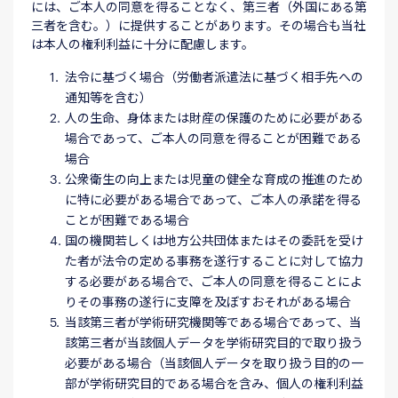
には、ご本人の同意を得ることなく、第三者（外国にある第
三者を含む。）に提供することがあります。その場合も当社
は本人の権利利益に十分に配慮します。
法令に基づく場合（労働者派遣法に基づく相手先への
通知等を含む）
人の生命、身体または財産の保護のために必要がある
場合であって、ご本人の同意を得ることが困難である
場合
公衆衛生の向上または児童の健全な育成の推進のため
に特に必要がある場合であって、ご本人の承諾を得る
ことが困難である場合
国の機関若しくは地方公共団体またはその委託を受け
た者が法令の定める事務を遂行することに対して協力
する必要がある場合で、ご本人の同意を得ることによ
りその事務の遂行に支障を及ぼすおそれがある場合
当該第三者が学術研究機関等である場合であって、当
該第三者が当該個人データを学術研究目的で取り扱う
必要がある場合（当該個人データを取り扱う目的の一
部が学術研究目的である場合を含み、個人の権利利益