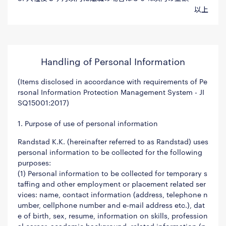
以上
Handling of Personal Information
(Items disclosed in accordance with requirements of Pe
rsonal Information Protection Management System - JI
SQ15001:2017)
1. Purpose of use of personal information
Randstad K.K. (hereinafter referred to as Randstad) uses
personal information to be collected for the following
purposes:
(1) Personal information to be collected for temporary s
taffing and other employment or placement related ser
vices: name, contact information (address, telephone n
umber, cellphone number and e-mail address etc.), dat
e of birth, sex, resume, information on skills, profession