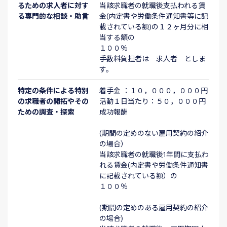
るための求人者に対す
当該求職者の就職後支払われる賃
る専門的な相談・助言
金(内定書や労働条件通知書等に記
載されている額)の１２ヶ月分に相
当する額の
１００％
手数料負担者は 求人者 としま
す。
特定の条件による特別
着手金 ：１０，０００，０００円
の求職者の開拓やその
活動１日当たり：５０，０００円
ための調査・探索
成功報酬
(期間の定めのない雇用契約の紹介
の場合）
当該求職者の就職後1年間に支払わ
れる賃金(内定書や労働条件通知書
に記載されている額）の
１００％
(期間の定めのある雇用契約の紹介
の場合)