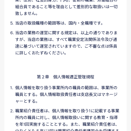
組合員であること等を理由として差別的な取扱いは一切
致しません。
当店の取扱職種の範囲等は、国内・全職種です。
当店の業務の運営に関する規定は、以上の通りでありま
すが、当店の業務は、すべて職業安定法関係法令及び通
達に基づいて運営されていますので、ご不審な点は係員
に詳しくおたずねください。
第２章 個人情報適正管理規程
個人情報を取り扱う事業所内の職員の範囲は、事業所の
職員とする。個人情報取扱責任者は支店長又はマネージ
ャーとする。
職業紹介責任者は、個人情報を取り扱う1に記載する事業
所内の職員に対し、個人情報取扱いに関する教育・指導
を年1回実施することとする。また、職業紹介責任者は、
少なくとも５年に1回は職業紹介責任者講習会を受講する