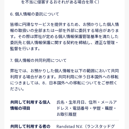
を不当に侵害するおそれがある場合を除く）
6. 個人情報の委託について
皆様に円滑なサービスを提供するため、お預かりした個人情
報の取扱いの全部または一部を外部に委託する場合がありま
す。その際は弊社が定める個人情報保護管理基準を満たした
委託先と個人情報保護に関する契約を締結し、適正な管理・
監督を行います。
7. 個人情報の共同利用について
弊社では、お預かりした個人情報を以下の範囲において共同
利用する場合があります。共同利用に伴う日本国外への移転
につきましては、8．日本国外への移転についてをご参照く
ださい。
共同して利用する個人
氏名・生年月日、住所・メールア
情報の項目
ドレス・電話番号・学歴・職歴・
お取引履歴
共同して利用する者の
Randstad N.V.（ランスタッドグ