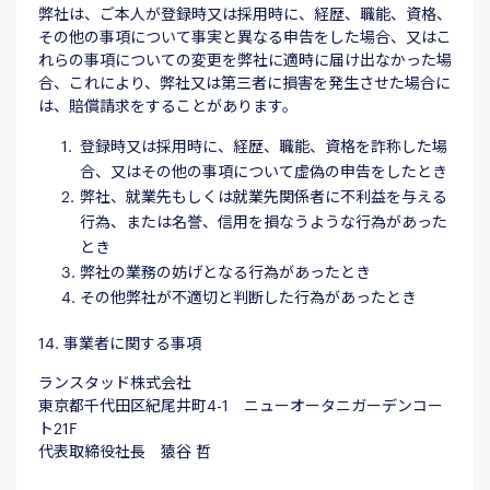
弊社は、ご本人が登録時又は採用時に、経歴、職能、資格、
その他の事項について事実と異なる申告をした場合、又はこ
れらの事項についての変更を弊社に適時に届け出なかった場
合、これにより、弊社又は第三者に損害を発生させた場合に
は、賠償請求をすることがあります。
登録時又は採用時に、経歴、職能、資格を詐称した場
合、又はその他の事項について虚偽の申告をしたとき
弊社、就業先もしくは就業先関係者に不利益を与える
行為、または名誉、信用を損なうような行為があった
とき
弊社の業務の妨げとなる行為があったとき
その他弊社が不適切と判断した行為があったとき
14. 事業者に関する事項
ランスタッド株式会社
東京都千代田区紀尾井町4-1 ニューオータニガーデンコー
ト21F
代表取締役社長 猿谷 哲