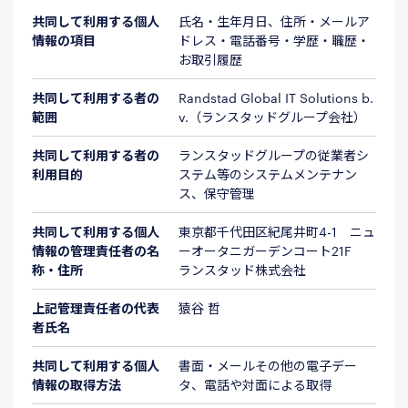
共同して利用する個人
氏名・生年月日、住所・メールア
情報の項目
ドレス・電話番号・学歴・職歴・
お取引履歴
共同して利用する者の
Randstad Global IT Solutions b.
範囲
v.（ランスタッドグループ会社）
共同して利用する者の
ランスタッドグループの従業者シ
利用目的
ステム等のシステムメンテナン
ス、保守管理
共同して利用する個人
東京都千代田区紀尾井町4-1 ニュ
情報の管理責任者の名
ーオータニガーデンコート21F
称・住所
ランスタッド株式会社
上記管理責任者の代表
猿谷 哲
者氏名
共同して利用する個人
書面・メールその他の電子デー
情報の取得方法
タ、電話や対面による取得