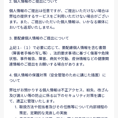
2. 個人情報のご提出について
個人情報のご提出は任意ですが、ご提出いただけない場合は
弊社の提供するサービスをご利用いただけない場合がござい
ます。また、ご提出いただいた個人情報は、いかなる媒体に
おいても返却いたしません。
3. 要配慮個人情報のご提出について
上記１-（１）で必要に応じて、要配慮個人情報を含む書類
（障害者手帳の写し等）、法的要求事項に基づく傷害や危険
状態、事件報告、障害、病気や欠勤、産休情報などの健康関
連情報のご提出をお願いする場合があります。
4. 個人情報の保護対策（安全管理のために講じた措置）に
ついて
弊社がお預かりする個人情報は不正アクセス、紛失、改ざん
及び漏えい等の防止に係る以下のセキュリティ対策を講じ
て、適正に管理いたします。
取扱方法や担当者及びその任務等について内部規程の
策定、定期的な見直しの実施