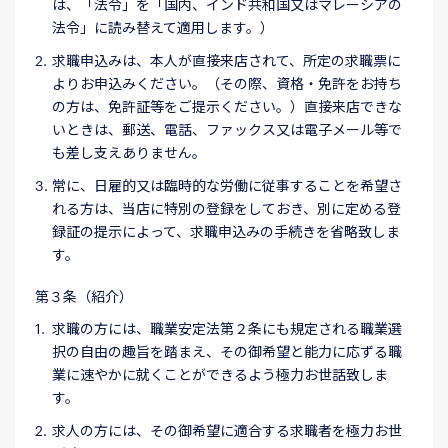
は、「法令」を「国内、インド共和国又はマレーシアの
法令」に読み替えて適用します。）
求職申込みは、本人が直接来店されて、所定の求職票に
よりお申込みください。（その際、資格・免許をお持ち
の方は、免許証等をご提示ください。）直接来店できな
いときは、郵送、電話、ファックス又は電子メール等で
も差し支えありません。
常に、日雇的又は臨時的な労働に従事することを希望さ
れる方は、当店に特別の登録をしておき、別に定める登
録証の提示によって、求職申込みの手続きを省略致しま
す。
第３条（紹介）
求職の方には、職業安定法第２条にも規定される職業選
択の自由の趣旨を踏まえ、その御希望と能力に応ずる職
業に速やかに就くことができるよう極力お世話致しま
す。
求人の方には、その御希望に適合する求職者を極力お世