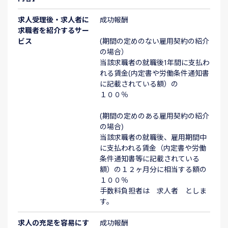
求人受理後・求人者に
成功報酬
求職者を紹介するサー
ビス
(期間の定めのない雇用契約の紹介
の場合）
当該求職者の就職後1年間に支払わ
れる賃金(内定書や労働条件通知書
に記載されている額）の
１００％
(期間の定めのある雇用契約の紹介
の場合)
当該求職者の就職後、雇用期間中
に支払われる賃金（内定書や労働
条件通知書等に記載されている
額）の１２ヶ月分に相当する額の
１００％
手数料負担者は 求人者 としま
す。
求人の充足を容易にす
成功報酬