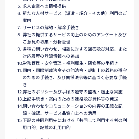
求人企業への情報提供
新たな人材サービス（派遣・紹介・その他）利用のご
案内
サービスの解約・解除手続き
弊社の提供するサービス向上のためのアンケート及び
ご意見の収集・分析管理
各種お問い合わせ、相談に対する回答及び対応、また
対応履歴の登録情報への追加
労務管理・安全管理・福利厚生・研修等の手続き
国内・国際制裁法令その他法令・規制上の義務の遵守
のための手続き、及び関係法令等に基づく必要な手続
き
弊社のポリシー及び手順の遵守の監視・適正な実施
上記手続き・案内のための連絡及び資料等の発送
問い合わせやコミュニケーションの内容の正確な記
録・確認、サービス品質向上への活用
下記の共同利用先における「共同して利用する者の利
用目的」記載の利用目的