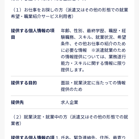
（１）お仕事をお探しの方（派遣又はその他の形態での就業
希望・職業紹介サービス利用者）
提供する個人情報の項
年齢、性別、最終学歴、職歴・経
目
験職務、スキル、就業状況、希望
条件、その他お仕事の紹介のため
に必要な情報 ※派遣就業のため
の情報提供については、業務遂行
能力・スキルに関する情報に限り
提供します。
提供する目的
面談・就業決定に当たっての情報
提供のため
提供先
求人企業
（２）就業決定・就業中の方（派遣又はその他の形態での就
業者）
提供する個人情報の項
氏名、緊急連絡先、住所、最寄り