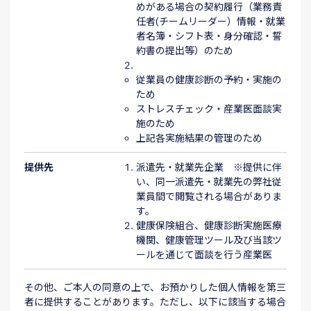
めがある場合の契約履行（業務責
任者(チームリーダー）情報・就業
者名簿・シフト表・身分確認・誓
約書の提出等）のため
従業員の健康診断の予約・実施の
ため
ストレスチェック・産業医面談実
施のため
上記各実施結果の管理のため
提供先
派遣先・就業先企業 ※提供に伴
い、同一派遣先・就業先の弊社従
業員間で閲覧される場合がありま
す。
健康保険組合、健康診断実施医療
機関、健康管理ツール及び当該ツ
ールを通じて面談を行う産業医
その他、ご本人の同意の上で、お預かりした個人情報を第三
者に提供することがあります。ただし、以下に該当する場合