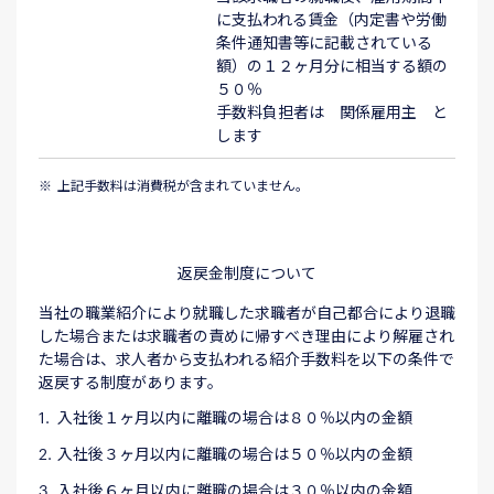
に支払われる賃金（内定書や労働
条件通知書等に記載されている
額）の１２ヶ月分に相当する額の
５０％
手数料負担者は 関係雇用主 と
します
上記手数料は消費税が含まれていません。
返戻金制度について
当社の職業紹介により就職した求職者が自己都合により退職
した場合または求職者の責めに帰すべき理由により解雇され
た場合は、求人者から支払われる紹介手数料を以下の条件で
返戻する制度があります。
入社後１ヶ月以内に離職の場合は８０％以内の金額
入社後３ヶ月以内に離職の場合は５０％以内の金額
入社後６ヶ月以内に離職の場合は３０％以内の金額