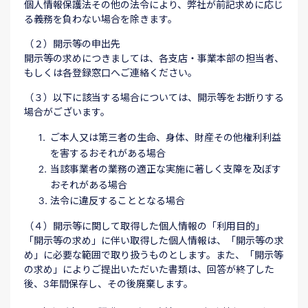
個人情報保護法その他の法令により、弊社が前記求めに応じ
る義務を負わない場合を除きます。
（２）開示等の申出先
開示等の求めにつきましては、各支店・事業本部の担当者、
もしくは各登録窓口へご連絡ください。
（３）以下に該当する場合については、開示等をお断りする
場合がございます。
ご本人又は第三者の生命、身体、財産その他権利利益
を害するおそれがある場合
当該事業者の業務の適正な実施に著しく支障を及ぼす
おそれがある場合
法令に違反することとなる場合
（４）開示等に関して取得した個人情報の「利用目的」
「開示等の求め」に伴い取得した個人情報は、「開示等の求
め」に必要な範囲で取り扱うものとします。また、「開示等
の求め」によりご提出いただいた書類は、回答が終了した
後、3年間保存し、その後廃棄します。