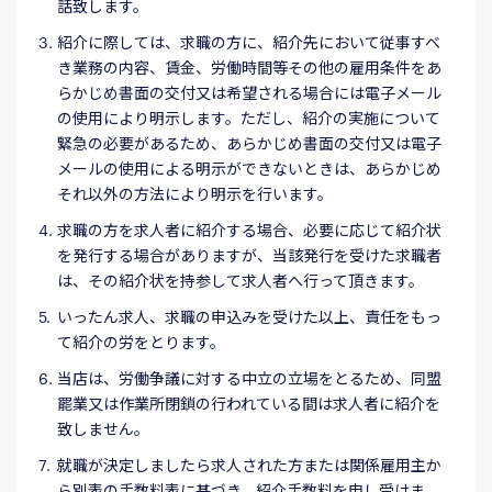
話致します。
紹介に際しては、求職の方に、紹介先において従事すべ
き業務の内容、賃金、労働時間等その他の雇用条件をあ
らかじめ書面の交付又は希望される場合には電子メール
の使用により明示します。ただし、紹介の実施について
緊急の必要があるため、あらかじめ書面の交付又は電子
メールの使用による明示ができないときは、あらかじめ
それ以外の方法により明示を行います。
求職の方を求人者に紹介する場合、必要に応じて紹介状
を発行する場合がありますが、当該発行を受けた求職者
は、その紹介状を持参して求人者へ行って頂きます。
いったん求人、求職の申込みを受けた以上、責任をもっ
て紹介の労をとります。
当店は、労働争議に対する中立の立場をとるため、同盟
罷業又は作業所閉鎖の行われている間は求人者に紹介を
致しません。
就職が決定しましたら求人された方または関係雇用主か
ら別表の手数料表に基づき、紹介手数料を申し受けま