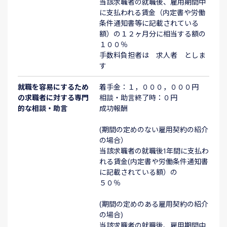
当該求職者の就職後、雇用期間中
に支払われる賃金（内定書や労働
条件通知書等に記載されている
額）の１２ヶ月分に相当する額の
１００％
手数料負担者は 求人者 としま
す
就職を容易にするため
着手金：１，０００，０００円
の求職者に対する専門
相談・助言終了時：０円
的な相談・助言
成功報酬
(期間の定めのない雇用契約の紹介
の場合）
当該求職者の就職後1年間に支払わ
れる賃金(内定書や労働条件通知書
に記載されている額）の
５０％
(期間の定めのある雇用契約の紹介
の場合)
当該求職者の就職後、雇用期間中