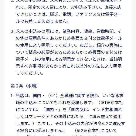
求人の申込みは、求人者またはその代理人が直接来店さ
れて、所定の求人票により、お申込み下さい。直接来店
できないときは、郵送、電話、ファックス又は電子メー
ルでも差し支えありません。
求人の申込みの際には、業務内容、賃金、労働時間、そ
の他の雇用条件をあらかじめ書面の交付又は電子メール
の使用により明示してください。ただし、紹介の実施に
ついて緊急の必要があるためあらかじめ書面の交付又は
電子メールの使用による明示ができないときは、当該明
示すべき事項をあらかじめこれら以外の方法により明示
してください。
第２条（求職）
当店は、国内・（※1）全職種に関する限り、いかなる求
職の申込みについてもこれを受理します。（※1東京本社
については、「国内・」を「国内又は、インド共和国若
しくはマレーシアとの国外にわたる」に読み替えて適用
します。） ただし、その申込みの内容が法令※2に違反す
る場合には受理しません。 （※2東京本社について