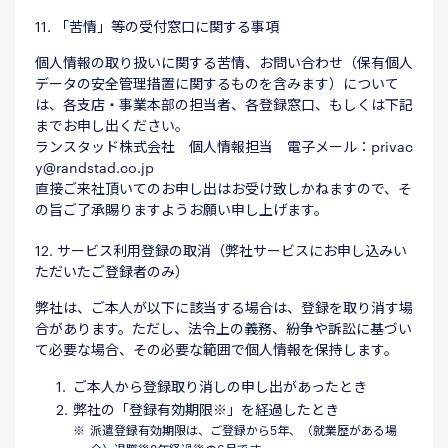
11. 「苦情」等の受付窓口に関する事項
個人情報の取り扱いに関する苦情、お問い合わせ（保有個人
データの安全管理措置に関するものを含みます）について
は、各支店・事業本部の担当者、各登録窓口、もしくは下記
までお申し出ください。
ランスタッド株式会社 個人情報担当 電子メール：privac
y@randstad.co.jp
直接ご来社頂いてのお申し出はお受け致しかねますので、そ
の旨ご了承賜りますようお願い申し上げます。
12. サービス利用登録の取消（弊社サービスにお申し込みい
ただいたご登録者のみ）
弊社は、ご本人が以下に該当する場合は、登録を取り消す場
合があります。ただし、法令上の義務、紛争や訴訟に基づい
て必要な場合、その必要な範囲で個人情報を保持します。
ご本人から登録取り消しの申し出があったとき
弊社の「登録有効期限※」を経過したとき
派遣登録有効期限は、ご登録から5年、（就業歴がある場