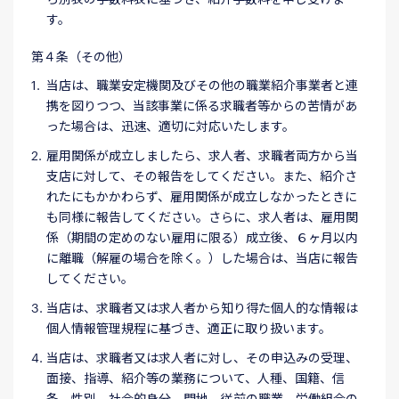
す。
第４条（その他）
当店は、職業安定機関及びその他の職業紹介事業者と連
携を図りつつ、当該事業に係る求職者等からの苦情があ
った場合は、迅速、適切に対応いたします。
雇用関係が成立しましたら、求人者、求職者両方から当
支店に対して、その報告をしてください。また、紹介さ
れたにもかかわらず、雇用関係が成立しなかったときに
も同様に報告してください。さらに、求人者は、雇用関
係（期間の定めのない雇用に限る）成立後、６ヶ月以内
に離職（解雇の場合を除く。）した場合は、当店に報告
してください。
当店は、求職者又は求人者から知り得た個人的な情報は
個人情報管理規程に基づき、適正に取り扱います。
当店は、求職者又は求人者に対し、その申込みの受理、
面接、指導、紹介等の業務について、人種、国籍、信
条、性別、社会的身分、門地、従前の職業、労働組合の