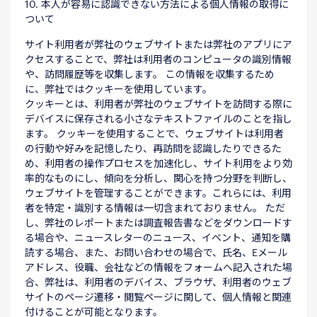
10. 本人が容易に認識できない方法による個人情報の取得に
ついて
サイト利用者が弊社のウェブサイトまたは弊社のアプリにア
クセスすることで、弊社は利用者のコンピュータの識別情報
や、訪問履歴等を収集します。 この情報を収集するため
に、弊社ではクッキーを使用しています。
クッキーとは、利用者が弊社のウェブサイトを訪問する際に
デバイスに保存される小さなテキストファイルのことを指し
ます。 クッキーを使用することで、ウェブサイトは利用者
の行動や好みを記憶したり、再訪問を認識したりできるた
め、利用者の操作プロセスを加速化し、サイト利用をより効
率的なものにし、傾向を分析し、関心を持つ分野を判断し、
ウェブサイトを管理することができます。これらには、利用
者を特定・識別する情報は一切含まれておりません。 ただ
し、弊社のレポートまたは調査報告書などをダウンロードす
る場合や、ニュースレターのニュース、イベント、通知を購
読する場合、また、お問い合わせの場合で、氏名、Eメール
アドレス、役職、会社などの情報をフォームへ記入された場
合、弊社は、利用者のデバイス、ブラウザ、利用者のウェブ
サイトのページ遷移・閲覧ページに関して、個人情報と関連
付けることが可能となります。