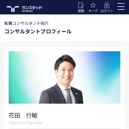
登録
キープ
ログイン
転職コンサルタント紹介
コンサルタントプロフィール
花田 行敏
Yukitoshi Hanada