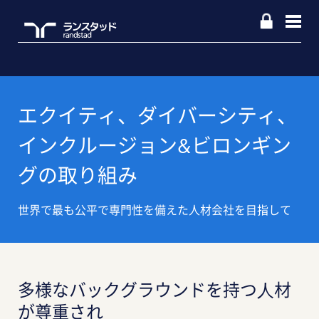
エクイティ、ダイバーシティ、
インクルージョン&ビロンギン
グの取り組み
世界で最も公平で専門性を備えた人材会社を目指して
多様なバックグラウンドを持つ⼈材
が尊重され