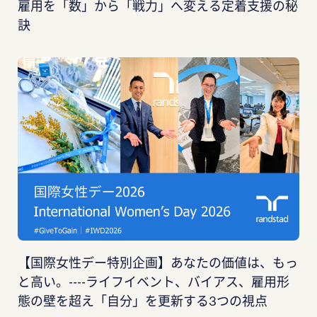
雇用を「数」から「戦力」へ変える定着支援の秘
訣
【国際女性デー特別企画】あなたの価値は、もっ
と高い。----ライフイベント、バイアス、雇用形
態の壁を超え「自分」を更新する3つの視点