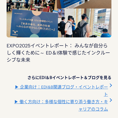
EXPO2025イベントレポート： みんなが自分ら
しく輝くために～ ED＆I体験で感じたインクルー
シブな未来
さらにEDI＆Bイベントレポート＆ブログを見る
▶ 企業向け：EDI&B関連ブログ・イベントレポー
ト
▶ 働く方向け：多様な個性に寄り添う働き方・キ
ャリアのコラム