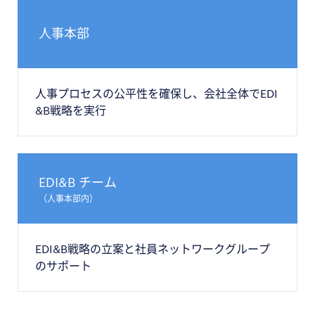
人事本部
人事プロセスの公平性を確保し、会社全体でEDI
&B戦略を実行
EDI&B チーム
（人事本部内）
EDI&B戦略の立案と社員ネットワークグループ
のサポート