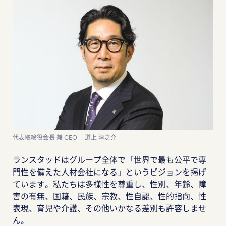
代表取締役会長 兼 CEO 道上 淳之介
ランスタッドはグループ全体で「世界で最も公平で専
門性を備えた人材会社になる」というビジョンを掲げ
ています。私たちは多様性を尊重し、性別、年齢、障
害の有無、国籍、民族、宗教、性自認、性的指向、性
表現、育児や介護、その他いかなる差別も許容しませ
ん。