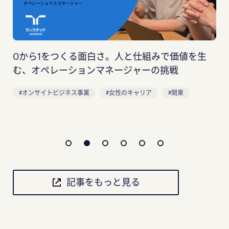
事務系と製造系の壁を越えて。自分たちで「最適
な働き方」を創り上げる、オンサイト管理者の醍
醐味
オンサイト(顧客常駐)社員
働くママ
自分らしさ
関東
記事をもっと見る