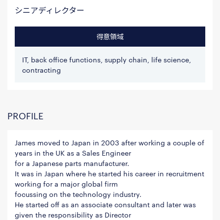
シニアディレクター
得意領域
IT, back office functions, supply chain, life science,
contracting
PROFILE
James moved to Japan in 2003 after working a couple of
years in the UK as a Sales Engineer
for a Japanese parts manufacturer.
It was in Japan where he started his career in recruitment
working for a major global firm
focussing on the technology industry.
He started off as an associate consultant and later was
given the responsibility as Director