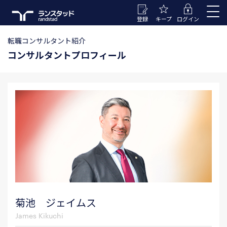
登録
キープ
ログイン
転職コンサルタント紹介
コンサルタントプロフィール
菊池 ジェイムス
James Kikuchi