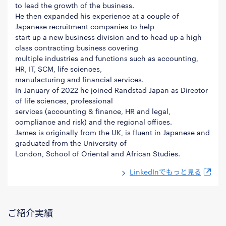
to lead the growth of the business.
He then expanded his experience at a couple of
Japanese recruitment companies to help
start up a new business division and to head up a high
class contracting business covering
multiple industries and functions such as accounting,
HR, IT, SCM, life sciences,
manufacturing and financial services.
In January of 2022 he joined Randstad Japan as Director
of life sciences, professional
services (accounting & finance, HR and legal,
compliance and risk) and the regional offices.
James is originally from the UK, is fluent in Japanese and
graduated from the University of
London, School of Oriental and African Studies.
LinkedInでもっと見る
ご紹介実績