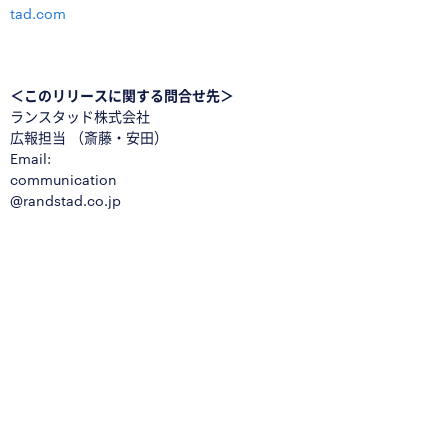
tad.com
□
＜このリリースに関する問合せ先＞
ランスタッド株式会社
広報担当 （斎藤・安田）
Email:
communication
@randstad.co.jp