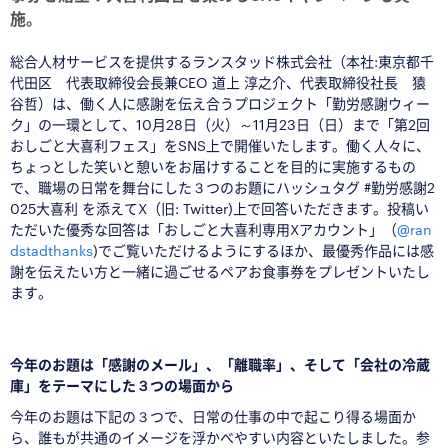
施。
総合人材サービスを提供するランスタッド株式会社（本社:東京都千
代田区 代表取締役会長兼CEO 道上 淳之介、代表取締役社長 猿
谷哲）は、働く人に感謝を伝え合うプロジェクト「勤労感謝ウィー
ク」の一環として、10月28日（火）～11月23日（日）まで「第2回
おしごと大喜利フェス」をSNS上で開催いたします。働く人々に、
ちょっとした笑いと憩いをお届けすることを目的に実施するもの
で、職場の日常を舞台にした３つのお題にハッシュタグ #勤労感謝2
025大喜利 を添えてX（旧: Twitter)上で回答いただきます。投稿い
ただいた優秀な回答は「おしごと大喜利専用Xアカウント」（
@ran
dstadthanks
)でご覧いただけるようにするほか、最優秀作品には感
謝を伝えたい方と一緒に過ごせるペアお食事券をプレゼントいたし
ます。
□
今年のお題は「感謝のメール」、「離職率」、そして「会社の冷蔵
庫」をテーマにした３つの場面から
今年のお題は下記の３つで、日常の仕事の中で起こり得る場面か
ら、誰もが共通のイメージを浮かべやすい内容といたしました。参