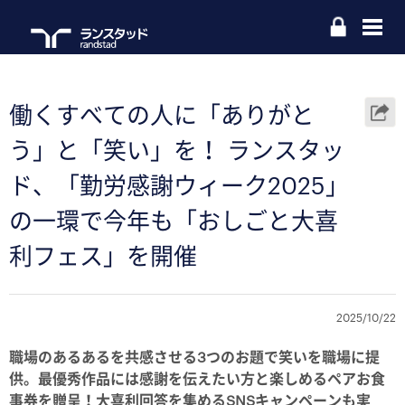
働くすべての人に「ありがと
う」と「笑い」を！ ランスタッ
ド、「勤労感謝ウィーク2025」
の一環で今年も「おしごと大喜
利フェス」を開催
2025/10/22
職場のあるあるを共感させる3つのお題で笑いを職場に提
供。最優秀作品には感謝を伝えたい方と楽しめるペアお食
事券を贈呈！大喜利回答を集めるSNSキャンペーンも実