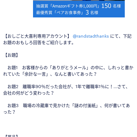
【おしごと大喜利専用アカウント】
@randstadthanks
にて、下記
お題のおもしろ回答をご紹介します。
【お題】
お題1 お客様からの「ありがとうメール」の中に、しれっと書か
れていた「余計な一言」、なんと書いてあった？
お題2 離職率90％だった会社が、1年で離職率1％に！...さて、
会社の何がどう変わった？
お題3 職場の冷蔵庫で見かけた「謎の付箋紙」、何が書いてあ
った？
□
【賞品】