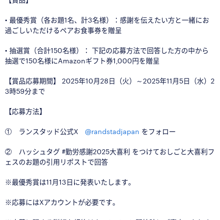
• 最優秀賞（各お題1名、計3名様）：感謝を伝えたい方と一緒にお
過ごしいただけるペアお食事券を贈呈
• 抽選賞（合計150名様）： 下記の応募方法で回答した方の中から
抽選で150名様にAmazonギフト券1,000円を贈呈
【賞品応募期間】 2025年10月28日（火）～2025年11月5日（水）2
3時59分まで
【応募方法】
① ランスタッド公式X
@randstadjapan
をフォロー
② ハッシュタグ #勤労感謝2025大喜利 をつけておしごと大喜利フ
ェスのお題の引用リポストで回答
※最優秀賞は11月13日に発表いたします。
※応募にはXアカウントが必要です。