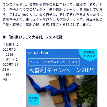
ランスタッドは、毎年勤労感謝の日に合わせて、職場で「ありがと
う」を伝え合うプロジェクト「勤労感謝ウィーク」を開催していま
す。これは、働く人に、働く自分に、そしてそれを支える人たちに
感謝を伝え合いましょうと呼びかけるプロジェクトで、日本全国の
企業・職場に「感謝の輪」を広げることを目指しています。
□
■ 「第2回おしごと大喜利」フェス概要
【期間】 2
025年10
月28日
（火）～2
025年11月
23日
（日・
祝）