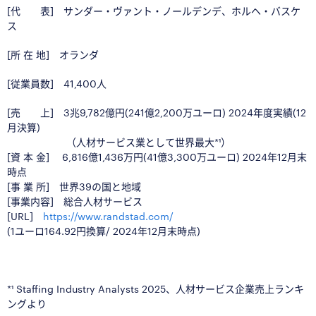
[代 表] サンダー・ヴァント・ノールデンデ、ホルヘ・バスケ
ス
[所 在 地] オランダ
[従業員数] 41,400人
[売 上] 3兆9,782億円(241億2,200万ユーロ) 2024年度実績(12
月決算)
（人材サービス業として世界最大*¹）
[資 本 金]
6,816億1,436万円(41億3,300万ユーロ) 2024年12月末
時点
[事 業 所] 世界39の国と地域
[事業内容] 総合人材サービス
[URL]
https://www.randstad.com/
(1ユーロ164.92円換算/ 2024年12月末時点)
■
*¹ Staffing Industry Analysts 2025、人材サービス企業売上ランキ
ングより