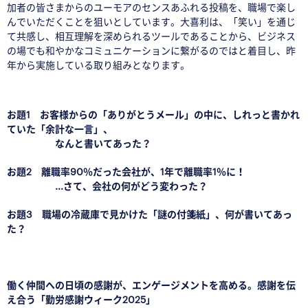
加者の皆さまからのユーモアのセンスあふれる投稿を、職場で楽し
んでいただくことを狙いとしています。大喜利は、「笑い」を通じ
て共感し、相互理解を深められるツールであることから、ビジネス
の場でも和やかなコミュニケーションに繋がるのではと着目し、昨
年から実施している取り組みとなります。
□
お題1
お客様からの「ありがとうメール」の中に、しれっと書かれ
ていた「余計な一言」、
なんと書いてあった？
お題2
離職率90％だった会社が、1年で離職率1％に！
...さて、会社の何がどう変わった？
お題3
職場の冷蔵庫で見かけた「謎の付箋紙」、何が書いてあっ
た？
□
働く仲間への日頃の感謝が、エンゲージメントを高める。感謝を伝
え合う「勤労感謝ウィーク2025」