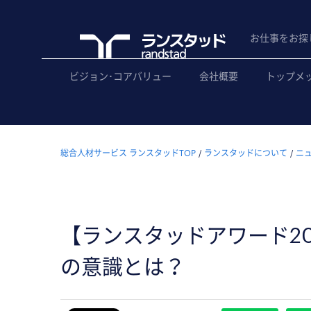
お仕事をお探
ビジョン･コアバリュー
会社概要
トップメ
総合人材サービス ランスタッドTOP
ランスタッドについて
ニ
【ランスタッドアワード2
の意識とは？