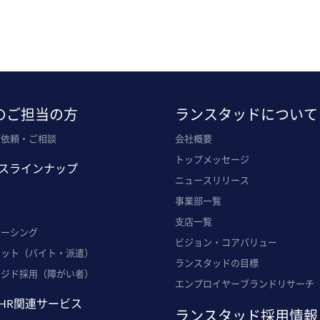
のご担当の方
ランスタッドについて
ご依頼・ご相談
会社概要
トップメッセージ
スラインナップ
ニュースリリース
遣
事業部一覧
介
支店一覧
ソーシング
ビジョン・コアバリュー
ポット（バイト・派遣）
ランスタッドの目標
ンジド採用（障がい者）
エンプロイヤーブランドリサーチ
HR関連サービス
ランスタッド採用情報