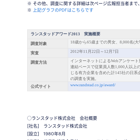
※ その他、調査に関する詳細は次ページ広報担当者まで
※
上記グラフのPDFはこちらです
ランスタッドアワー
18歳から65歳までの男女、8,000名(
調査対象
2012年11月22日～12月7日
実査
インターネットによるWebアンケート
調査方法
連結ベースで従業員人数1,000人以
じる有力企業を含めた計145社の日系
の調査を実施。
www.randstad.co.jp/award/
公式サイト
◯ランスタッド株式会社 会社概要
[社名] ランスタッド株式会社
[設立] 1980年8月