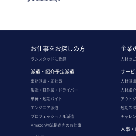
お仕事をお探しの方
企業
ランスタッドに登録
人材の
派遣・紹介予定派遣
サービ
事務派遣・正社員
人材派
製造・軽作業・ドライバー
人材紹
単発・短期バイト
アウト
エンジニア派遣
短期ス
プロフェッショナル派遣
チャレ
Amazon物流拠点内のお仕事
人事・