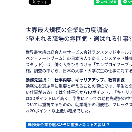
世界最大規模の企業魅力度調査
?望まれる職場の雰囲気・選ばれる仕事?
世界最大級の総合人材サービス会社ランスタッドホールデ
ベン・ノートブーム）の日本法人であるランスタッド株式
スタッド）は、働く人をひきつける「エンプロイヤーブラ
施。調査の中から、日本の大学・大学院生の仕事に対す
勤務先選択： 仕事内容、キャリアアップ、教育訓練
勤務先を選ぶ際に重要と考えることの順位では、学生と
い仕事がある」では全体平均から10ポイント、「キャリ
は30ポイントほど高く、学生にとっての勤務先選択の中
ついては重視するものの、就業場所の利便性、フレック
れ20ポイント以上低い結果でした。