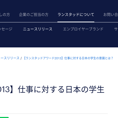
しの方
企業のご担当の方
ランスタッドについて
お問い合
ッセージ
ニュースリリース
エンプロイヤーブランド
サ
ュースリリース
【ランスタッドアワード2013】仕事に対する日本の学生の意識とは？
013】仕事に対する日本の学生