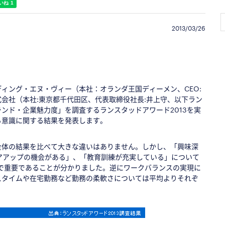
2013/03/26
ィング・エヌ・ヴィー（本社：オランダ王国ディーメン、CEO:
会社（本社:東京都千代田区、代表取締役社長:井上守、以下ラン
ンド・企業魅力度」を調査するランスタッドアワード2013を実
る意識に関する結果を発表します。
全体の結果を比べて大きな違いはありません。しかし、「興味深
アアップの機会がある」、「教育訓練が充実している」について
で重要であることが分かりました。逆にワークバランスの実現に
スタイムや在宅勤務など勤務の柔軟さについては平均よりそれぞ