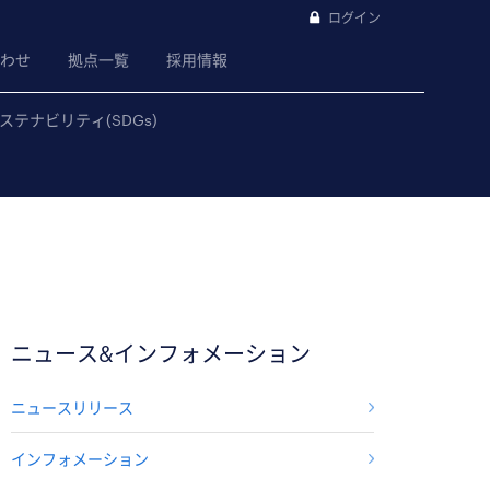
ログイン
わせ
拠点一覧
採用情報
ステナビリティ(SDGs)
ニュース&インフォメーション
ニュースリリース
インフォメーション