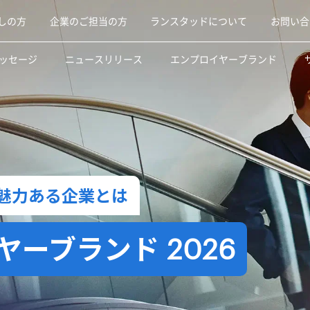
しの方
企業のご担当の方
ランスタッドについて
お問い合
ッセージ
ニュースリリース
エンプロイヤーブランド
魅力ある企業とは
ーブランド 2026