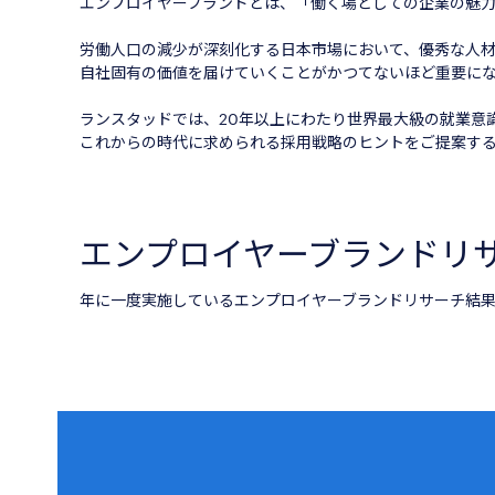
エンプロイヤーブランドとは、「働く場としての企業の魅
労働人口の減少が深刻化する日本市場において、優秀な人
自社固有の価値を届けていくことがかつてないほど重要に
ランスタッドでは、20年以上にわたり世界最大級の就業意
これからの時代に求められる採用戦略のヒントをご提案す
エンプロイヤーブランドリ
年に一度実施しているエンプロイヤーブランドリサーチ結