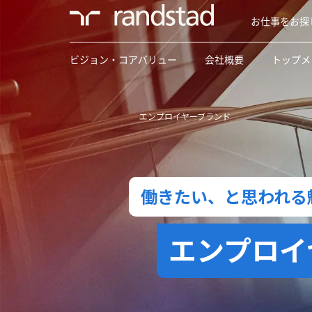
お仕事をお探
ビジョン・コアバリュー
会社概要
トップメ
エンプロイヤーブランド
働きたい、と思われる
エンプロイヤ