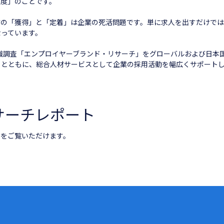
力度」のことです。
材の「獲得」と「定着」は企業の死活問題です。単に求人を出すだけでは
なっています。
識調査「エンプロイヤーブランド・リサーチ」をグローバルおよび日本
るとともに、総合人材サービスとして企業の採用活動を幅広くサポート
サーチレポート
果をご覧いただけます。