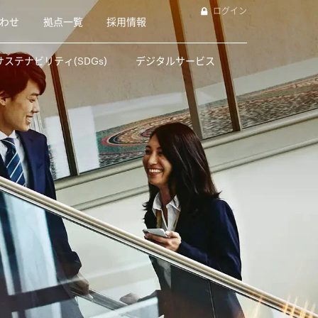
ログイン
わせ
拠点一覧
採用情報
サステナビリティ(SDGs)
デジタルサービス