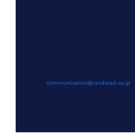
企業レポート
company report
調査対象企業の個別エンプロイヤーブランデ
版・英語版）をご請求いただけます。
＊対象企業様の自社レポートのみ可能
詳しくは
communication@randstad.co.jp
い。