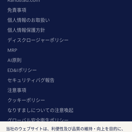
免責事項
個人情報のお取扱い
個人情報保護方針
ディスクロージャーポリシー
MRP
AI原則
ED&Iポリシー
セキュリティバグ報告
注意事項
クッキーポリシー
なりすましについての注意喚起
グローバル安全衛生ポリシー
当社のウェブサイトは、利便性及び品質の維持・向上を目的に、
マルチステークホルダー方針