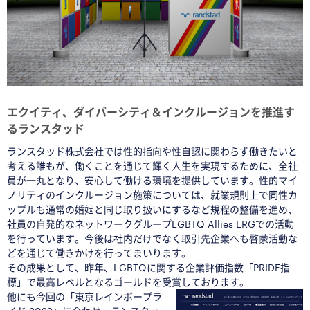
エクイティ、ダイバーシティ＆インクルージョンを推進す
るランスタッド
ランスタッド株式会社では性的指向や性自認に関わらず働きたいと
考える誰もが、働くことを通じて輝く人生を実現するために、全社
員が一丸となり、安心して働ける環境を提供しています。性的マイ
ノリティのインクルージョン施策については、就業規則上で同性カ
ップルも通常の婚姻と同じ取り扱いにするなど規程の整備を進め、
社員の自発的なネットワークグループLGBTQ Allies ERGでの活動
を行っています。今後は社内だけでなく取引先企業へも啓蒙活動な
どを通じて働きかけを行ってまいります。
その成果として、昨年、LGBTQに関する企業評価指数「PRIDE指
標」で最高レベルとなるゴールドを受賞しております。
他にも今回の「東京レインボープラ