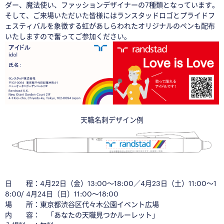
ダー、魔法使い、ファッションデザイナーの7種類となっています。
そして、ご来場いただいた皆様にはランスタッドロゴとプライドフ
ェスティバルを象徴する虹があしらわれたオリジナルのペンも配布
いたしますので奮ってご参加ください。
天職名刺デザイン例
日 程：4月22日（金）13:00〜18:00／4月23日（土）11:00〜1
8:00/ 4月24日（日）11:00〜18:00
場 所：東京都渋谷区代々木公園イベント広場
内 容： 「あなたの天職見つかルーレット」