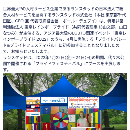
世界最大*¹の人材サービス企業であるランスタッドの日本法人で総
合人材サービスを展開するランスタッド株式会社（本社:東京都千代
田区、CEO 兼 代表取締役会長 ポール・デュプイ）は、特定非営
利活動法人 東京レインボープライド（共同代表理事:杉山文野、山田
なつみ）が主催する、アジア最大級のLGBTQ関連イベント「東京レ
インボープライド 2022」のうち、4月に実施する「プライドパレー
ド&プライドフェスティバル」に初参加することとなりましたの
で、お知らせいたします。
ランスタッドは、2022年4月22日(金)～24日(日)の期間、代々木公
園で開催される「プライドフェスティバル」にブースを出展しま
す。