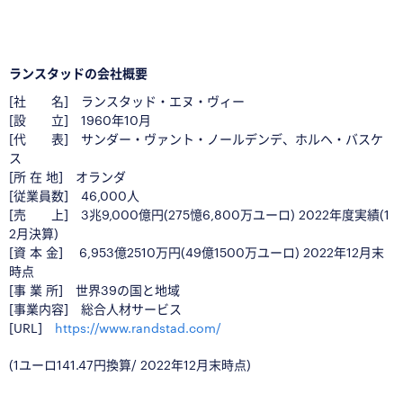
□
□
ランスタッドの会社概要
[社 名] ランスタッド・エヌ・ヴィー
[設 立] 1960年10月
[代 表] サンダー・ヴァント・ノールデンデ、ホルヘ・バスケ
ス
[所 在 地] オランダ
[従業員数] 46,000人
[売 上] 3兆9,000億円(275憶6,800万ユーロ) 2022年度実績(1
2月決算)
[資 本 金] 6,953億2510万円(49億1500万ユーロ) 2022年12月末
時点
[事 業 所] 世界39の国と地域
[事業内容] 総合人材サービス
[URL]
https://www.randstad.com/
(1ユーロ141.47円換算/ 2022年12月末時点)