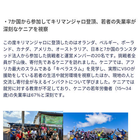
□
・7か国から参加してキリマンジャロ登頂、若者の失業率が
深刻なケニアを視察
この度キリマンジャロに登頂したのはオランダ、ベルギー、ポーラ
ンド、カナダ、アメリカ、オーストラリア、日本と7か国のランスタ
ッド法人から参加した挑戦者と運営メンバーの20名です。挑戦者全
員が下山後、寄付先であるケニアを訪れました。ケニアでは、アフ
リカ最大のスラムである「キベラスラム」を見学し、実際にVSOが
援助をしている若者の生活や就労環境を視察したほか、現地の人と
交流し寄付金が与えるインパクトについて学びました。ケニアでは
就労に対する教育が不足しており、ケニアの若年労働者（15〜34
歳)の失業率は67％と深刻です。