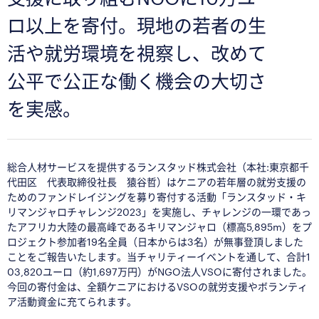
ロ以上を寄付。現地の若者の生
活や就労環境を視察し、改めて
公平で公正な働く機会の大切さ
を実感。
総合人材サービスを提供するランスタッド株式会社（本社:東京都千
代田区 代表取締役社長 猿谷哲）はケニアの若年層の就労支援の
ためのファンドレイジングを募り寄付する活動「ランスタッド・キ
リマンジャロチャレンジ2023」を実施し、チャレンジの一環であっ
たアフリカ大陸の最高峰であるキリマンジャロ（標高5,895m）をプ
ロジェクト参加者19名全員（日本からは3名）が無事登頂しました
ことをご報告いたします。当チャリティーイベントを通して、合計1
03,820ユーロ（約1,697万円）がNGO法人VSOに寄付されました。
今回の寄付金は、全額ケニアにおけるVSOの就労支援やボランティ
ア活動資金に充てられます。