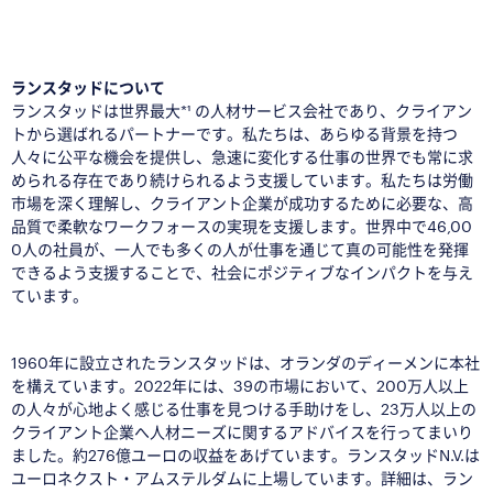
■
ランスタッドについて
ランスタッドは世界最大*¹ の人材サービス会社であり、クライアン
トから選ばれるパートナーです。私たちは、あらゆる背景を持つ
人々に公平な機会を提供し、急速に変化する仕事の世界でも常に求
められる存在であり続けられるよう支援しています。私たちは労働
市場を深く理解し、クライアント企業が成功するために必要な、高
品質で柔軟なワークフォースの実現を支援します。世界中で46,00
0人の社員が、一人でも多くの人が仕事を通じて真の可能性を発揮
できるよう支援することで、社会にポジティブなインパクトを与え
ています。
1960年に設立されたランスタッドは、オランダのディーメンに本社
を構えています。2022年には、39の市場において、200万人以上
の人々が心地よく感じる仕事を見つける手助けをし、23万人以上の
クライアント企業へ人材ニーズに関するアドバイスを行ってまいり
ました。約276億ユーロの収益をあげています。ランスタッドN.V.は
ユーロネクスト・アムステルダムに上場しています。詳細は、ラン