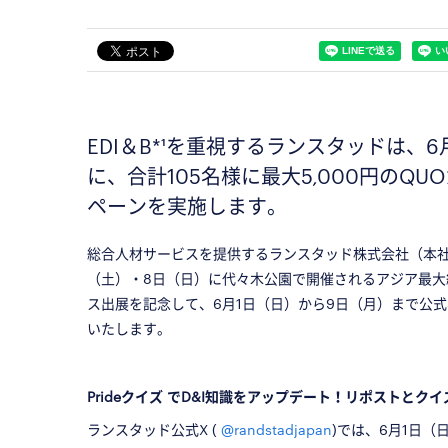
EDI＆B*¹を重視するランスタッドは、6月の
に、合計105名様に最大5,000円のQ
ペーンを実施します。
総合人材サービスを提供するランスタッド株式会社（本社
（土）・8日（日）に代々木公園で開催されるアジア最大級のL
ス出展を記念して、6月1日（日）から9日（月）まで公式
いたします。
□
Prideクイズ でD&I知識をアップデート！リポストとク
ランスタッド公式X (
@randstadjapan
)では、6月1日（