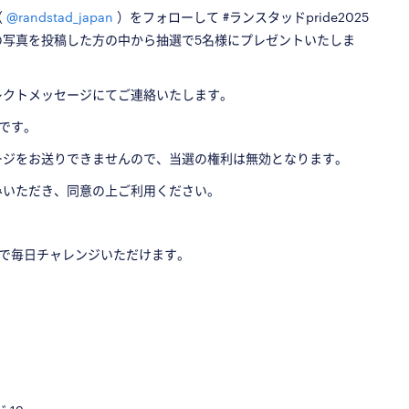
（
@randstad_japan
）をフォローして #ランスタッドpride2025
の写真を投稿した方の中から抽選で5名様にプレゼントいたしま
レクトメッセージにてご連絡いたします。
です。
ージをお送りできませんので、当選の権利は無効となります。
みいただき、同意の上ご利用ください。
9まで毎日チャレンジいただけます。