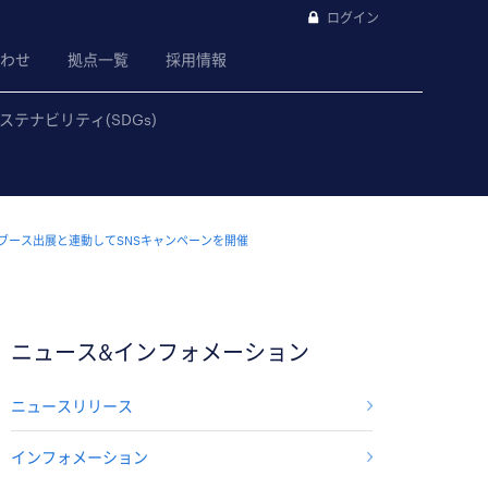
ログイン
わせ
拠点一覧
採用情報
ステナビリティ(SDGs)
5ブース出展と連動してSNSキャンペーンを開催
ニュース&インフォメーション
ニュースリリース
インフォメーション