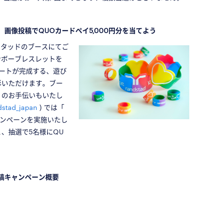
画像投稿でQUOカードペイ5,000円分を当てよう
スタッドのブースにてご
ンボーブレスレットを
ートが完成する、遊び
影いただけます。ブー
りのお手伝いもいたし
stad_japan
) では「
キャンペーンを実施いたし
、抽選で5名様にQU
投稿キャンペーン概要