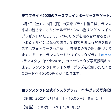
□
東京プライド2025のブースでレインボーグッズをゲット、
6月7日（土）、8日（日）の東京プライド当日は、ラン
来場の皆さまにオリジナルデザインの3色リング & レイ
プレゼントいたします。2つのリングを組み合わせるとハ
心あるデザインとなっており、SNSでも映える写真を撮
スではフォトブースも用意し、来場者の方の想い出づく
ます。そこで、ランスタッド公式インスタグラム (
@rand
#ランスタッドpride2025 」のハッシュタグ写真投稿
ます。ランスタッドのレインボーグッズを投稿いただくと
Oカードペイ5,000円分が当たります。
□
■ランスタッド公式インスタグラム Prideグッズ写真
【期間】2025年6月7日（土）10:00～6月9日（月）
【賞品】 QUOカードペイ 5,000円分