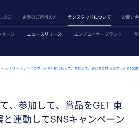
しの方
企業のご担当の方
ランスタッドについて
お問い合
ッセージ
ニュースリリース
エンプロイヤーブランド
サ
ュースリリース
今年のプライド月間は知って、参加して、賞品をGET 東京プライド202
て、参加して、賞品をGET 東
展と連動してSNSキャンペーン