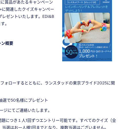
様に賞品があたるキャンペーン
I+に関連したクイズキャンペー
レゼントいたします。EDI&B
ます。
ーン概要
フォローするとともに、ランスタッドの東京プライド2025に関
抽選で50名様にプレゼント
ージにてご連絡いたします。
各問題につき１人1回ずつエントリー可能です。すべてのクイズ（全
。当選はお一人様1回までとなり、複数当選はございません。