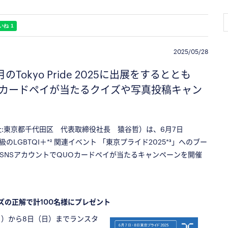
2025/05/28
Tokyo Pride 2025に出展をするととも
UOカードペイが当たるクイズや写真投稿キャン
:東京都千代田区 代表取締役社長 猿谷哲）は、6月7日
GBTQI＋*² 関連イベント 「東京プライド2025*³」へのブー
SNSアカウントでQUOカードペイが当たるキャンペーンを開催
イズの正解で計100名様にプレゼント
日）から8日（日）までランスタ