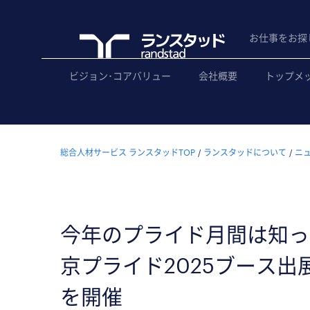
お仕事をお探
ビジョン･コアバリュー
会社概要
トップメ
総合人材サービス ランスタッドTOP
ランスタッドについて
ニ
今年のプライド月間は知っ
京プライド2025ブース出
を開催