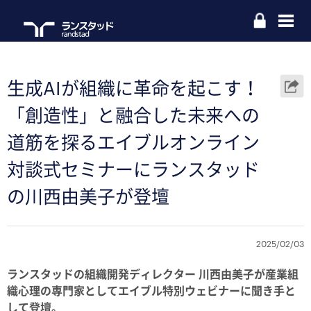
生成AIが組織に革命を起こす！
「創造性」と融合した未来への
道筋を探るエイブルオンライン
対談式セミナーにランスタッド
の川西由美子が登壇
2025/02/03
ランスタッドの組織開発ディレクター 川西由美子が産業組
織心理の専門家としてエイブル特別ウェビナーに聞き手と
して登壇。