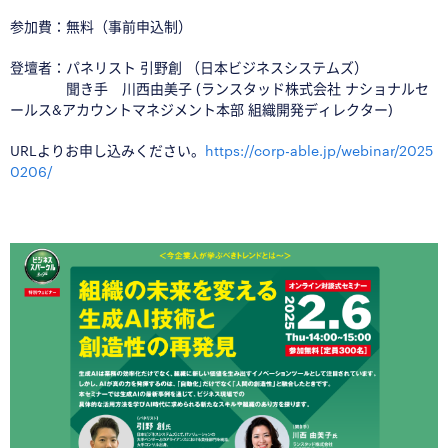
参加費：
無料（事前申込制）
登壇者：
パネリスト 引野創 （日本ビジネスシステムズ）
聞き手 川西由美子 (ランスタッド株式会社 ナショナルセ
ールス&アカウントマネジメント本部
組織開発ディレクター)
URLよりお申し込みください。
https://corp-able.jp/webinar/2025
0206/
■