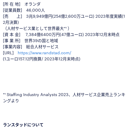
[所 在 地] オランダ
[従業員数] 46,000人
[売 上] 3兆9,949億円(254億2,600万ユーロ) 2023年度実績(1
2月決算)
（人材サービス業として世界最大
*¹
）
[資 本 金] 7,384億6400万円(47億ユーロ) 2023年12月末時点
[事 業 所] 世界39の国と地域
[事業内容] 総合人材サービス
[URL]
https://www.randstad.com/
(1ユーロ157.12円換算/ 2023年12月末時点)
■
□
*¹ Staffing Industry Analysts 2023、人材サービス企業売上ランキ
ングより
■
□
ランスタッドについて