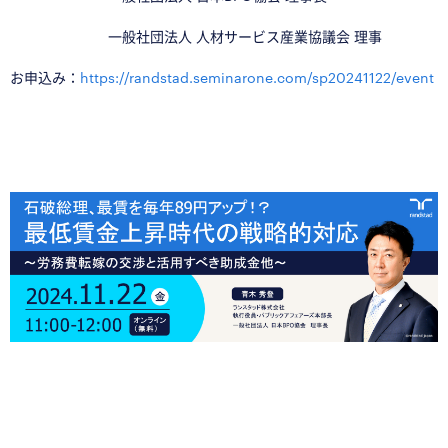
一般社団法人 人材サービス産業協議会 理事
お申込み：
https://randstad.seminarone.com/sp20241122/event
■
□
□