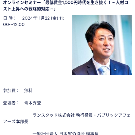
オンラインセミナー「最低賃金1,500円時代を生き抜く！～人材コ
スト上昇への戦略的対応～」
日 時： 2024年11月22 (金) 11:
00〜12:00
参加費： 無料
登壇者： 青木秀登
ランスタッド株式会社 執行役員・パブリックアフェ
アーズ本部長
一般社団法人 日本BPO協会 理事長