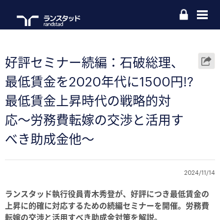
好評セミナー続編：石破総理、
最低賃金を2020年代に1500円!?
最低賃金上昇時代の戦略的対
応〜労務費転嫁の交渉と活用す
べき助成金他〜
2024/11/14
ランスタッド執行役員青木秀登が、好評につき最低賃金の
上昇に的確に対応するための続編セミナーを開催。労務費
転嫁の交渉と活用すべき助成金対策を解説。