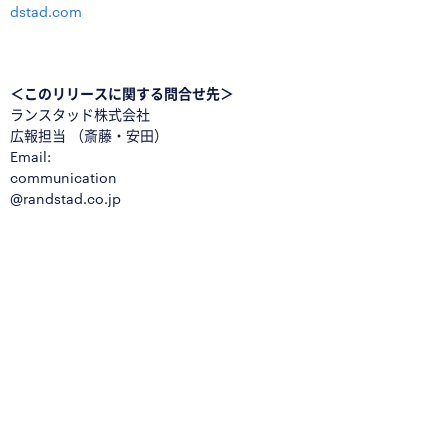
dstad.com
□
＜このリリースに関する問合せ先＞
ランスタッド株式会社
広報担当 （斎藤・安田）
Email:
communication
@randstad.co.jp