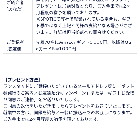
ご紹介者
プレゼントは加給対象となり、ご入金までは2ヶ
(あなた)
月程度の猶予を頂いております。
※SPOTにて弊社で就業されている場合も、ギフ
ト券ではなく上記と同様の支給となる場合がござ
います。詳細は担当拠点へお問合せください。
ご登録者
先着70名にAmazonギフト3,000円、以降はQu
(お友達)
oカードPay1,000円
【プレゼント方法】
ランスタッドにご登録いただいているメールアドレス宛に「ギフト
券発行のご案内／お友達紹介キャンペーン」または「ギフトお受取
り同意のご連絡」をお送りいたします。
ご同意の返信をいただきましたらプレゼントをお送りいたします。
就業中の方は、同額を給与と一緒に振込みでのお渡しになります。
ご入金までは2ヶ月程度の猶予を頂いております。