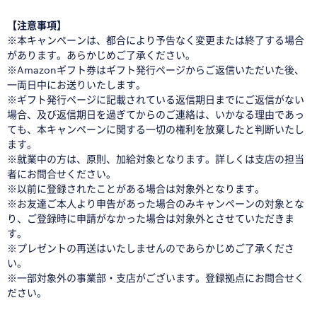
【注意事項】
※本キャンペーンは、都合により予告なく変更または終了する場合
があります。あらかじめご了承ください。
※Amazonギフト券はギフト発行ページからご返信いただいた後、
一両日中にお送りいたします。
※ギフト発行ページに記載されている返信期日までにご返信がない
場合、及び返信期日を過ぎてからのご連絡は、いかなる理由であっ
ても、本キャンペーンに関する一切の権利を放棄したと判断いたし
ます。
※就業中の方は、原則、加給対象となります。詳しくは支店の担当
者にお問合せください。
※以前に登録されたことがある場合は対象外となります。
※お友達ご本人より申告があった場合のみキャンペーンの対象とな
り、ご登録時に申請がなかった場合は対象外とさせていただきま
す。
※プレゼントの再送はいたしませんのであらかじめご了承くださ
い。
※一部対象外の事業部・支店がございます。登録拠点にお問合せく
ださい。