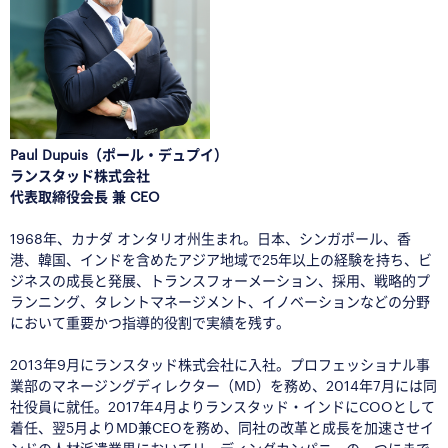
Paul Dupuis（ポール・デュプイ）
ランスタッド株式会社
代表取締役会長 兼 CEO
■
1968年、カナダ オンタリオ州生まれ。日本、シンガポール、香
港、韓国、インドを含めたアジア地域で25年以上の経験を持ち、ビ
ジネスの成長と発展、トランスフォーメーション、採用、戦略的プ
ランニング、タレントマネージメント、イノベーションなどの分野
において重要かつ指導的役割で実績を残す。
2013年9月にランスタッド株式会社に入社。プロフェッショナル事
業部のマネージングディレクター（MD）を務め、2014年7月には同
社役員に就任。2017年4月よりランスタッド・インドにCOOとして
着任、翌5月よりMD兼CEOを務め、同社の改革と成長を加速させイ