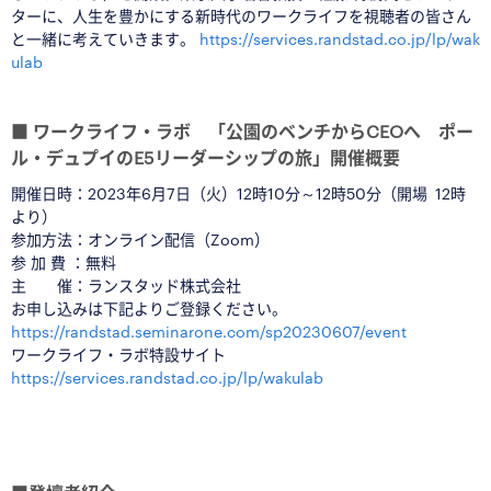
ターに、人生を豊かにする新時代のワークライフを視聴者の皆さん
と一緒に考えていきます。
https://services.randstad.co.jp/lp/wak
ulab
♦
■
ワークライフ・ラボ 「公園のベンチからCEOへ ポー
ル・デュプイのE5リーダーシップの旅」開催概要
開催日時：
2023年6月7日（火）12時10分～12時50分（開場 12時
より）
参加方法：オンライン配信（Zoom）
参 加 費 ：無料
主 催：ランスタッド株式会社
お申し込みは下記よりご登録ください。
https://randstad.seminarone.com/sp20230607/event
ワークライフ・ラボ特設サイト
https://services.randstad.co.jp/lp/wakulab
◆
♦
□