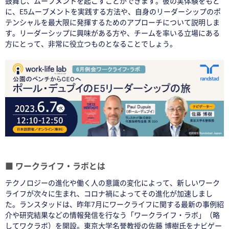
鼓舞し、ムーブメントを起こすことができます。彼の実体験をもと
に、E5ムーブメントを実践する方法や、自身のリーダーシップのポ
テンシャルを最大限に発揮するためのアプローチについて説明しま
す。リーダーシップに興味がある方や、チームを率いる立場にある
方にとって、非常に役立つものとなることでしょう。
■
♦
■
ワークライフ・ラボとは
テクノロジーの進化や働く人の意識の変化によって、新しいワーク
ライフが次々に生まれ、コロナ禍によってその進化が加速しまし
た。ランスタッドは、昨年7月にワークライフに関する最新の事例紹
介や研究結果などの情報発信を行なう「ワークライフ・ラボ」（略
してワクラボ）を開設。東京大学名誉教授の佐藤 博樹氏をナビゲー