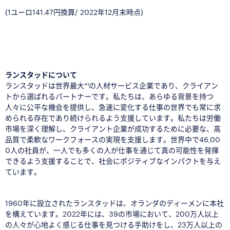
(1ユーロ141.47円換算/ 2022年12月末時点)
■
ランスタッドについて
ランスタッドは世界最大
*¹
の人材サービス企業であり、クライアン
トから選ばれるパートナーです。私たちは、あらゆる背景を持つ
人々に公平な機会を提供し、急速に変化する仕事の世界でも常に求
められる存在であり続けられるよう支援しています。私たちは労働
市場を深く理解し、クライアント企業が成功するために必要な、高
品質で柔軟なワークフォースの実現を支援します。世界中で46,00
0人の社員が、一人でも多くの人が仕事を通じて真の可能性を発揮
できるよう支援することで、社会にポジティブなインパクトを与え
ています。
1960年に設立されたランスタッドは、オランダのディーメンに本社
を構えています。2022年には、39の市場において、200万人以上
の人々が心地よく感じる仕事を見つける手助けをし、23万人以上の