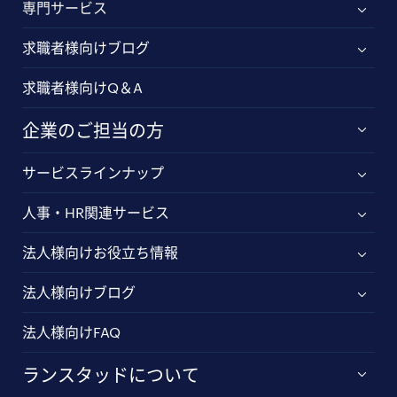
専門サービス
求職者様向けブログ
求職者様向けQ＆A
企業のご担当の方
サービスラインナップ
人事・HR関連サービス
法人様向けお役立ち情報
法人様向けブログ
法人様向けFAQ
ランスタッドについて