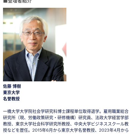
■
登壇者紹介
佐藤 博樹
東京大学
名誉教授
◇
一橋大学大学院社会学研究科博士課程単位取得退学。雇用職業総合
研究所（現、労働政策研究・研修機構）研究員、法政大学経営学部
教授、東京大学社会科学研究所教授、中央大学ビジネススクール教
授などを歴任。2015年6月から東京大学名誉教授、2023年4月から