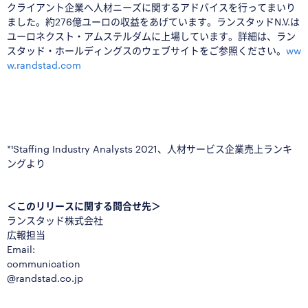
クライアント企業へ人材ニーズに関するアドバイスを行ってまいり
ました。約276億ユーロの収益をあげています。ランスタッドN.V.は
ユーロネクスト・アムステルダムに上場しています。詳細は、ラン
スタッド・ホールディングスのウェブサイトをご参照ください。
ww
w.randstad.com
■
*¹Staffing Industry Analysts 2021、人材サービス企業売上ランキ
ングより
■
＜このリリースに関する問合せ先＞
ランスタッド株式会社
広報担当
Email:
communication
@randstad.co.jp