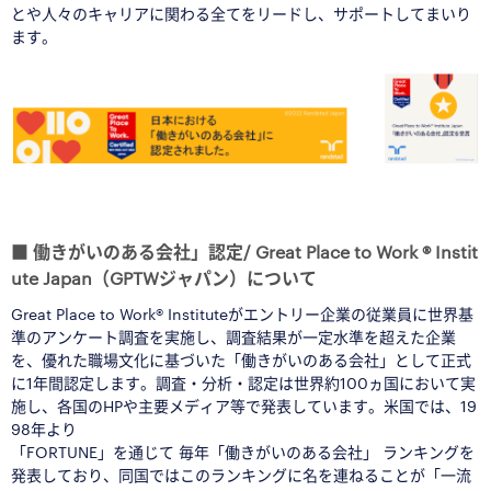
とや人々のキャリアに関わる全てをリードし、サポートしてまいり
ます。
◆
◆
◆
■ 働きがいのある会社」認定/ Great Place to Work ® Instit
ute Japan（GPTWジャパン）について
Great Place to Work® Instituteがエントリー企業の従業員に世界基
準のアンケート調査を実施し、調査結果が一定水準を超えた企業
を、優れた職場文化に基づいた「働きがいのある会社」として正式
に1年間認定します。調査・分析・認定は世界約100ヵ国において実
施し、各国のHPや主要メディア等で発表しています。米国では、19
98年より
「FORTUNE」を通じて 毎年「働きがいのある会社」 ランキングを
発表しており、同国ではこのランキングに名を連ねることが「一流