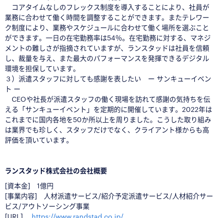
コアタイムなしのフレックス制度を導入することにより、社員が
業務に合わせて働く時間を調整することができます。またテレワー
ク制度により、業務やスケジュールに合わせて働く場所を選ぶこと
ができます。一日の在宅勤務率は54％。在宅勤務に対する、マネジ
メントの難しさが指摘されていますが、ランスタッドは社員を信頼
し、裁量を与え、また最大のパフォーマンスを発揮できるデジタル
環境を担保しています。
３）派遣スタッフに対しても感謝を表したい ー サンキューイベン
ト ー
CEOや社長が派遣スタッフの働く現場を訪れて感謝の気持ちを伝
える「サンキューイベント」を定期的に開催しています。2022年は
これまでに国内各地を50か所以上を周りました。こうした取り組み
は業界でも珍しく、スタッフだけでなく、クライアント様からも高
評価を頂いています。
◆
◆
ランスタッド株式会社の会社概要
[資本金] 1億円
[事業内容] 人材派遣サービス/紹介予定派遣サービス/人材紹介サー
ビス/
アウトソーシング事業
[URL]
https://www.randstad.co.jp/