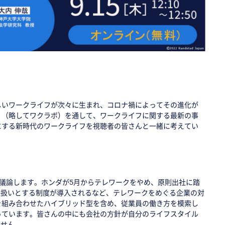
しいワークライフが次々に生まれ、コロナ禍によってその進化が
」（略してワクラボ）を通して、ワークライフに関する最新の事
にする新時代のワークライフを視聴者の皆さんと一緒に考えてい
議論します。ホンダが5月からテレワークをやめ、原則出社に踏
張扱いとする制度が導入されるなど、テレワークをめぐる企業の対
を組み合わせたハイブリッド型を含め、従業員の働き方を模索し
っています。皆さんの中にも会社の方針が自分のライフスタイル
ません。