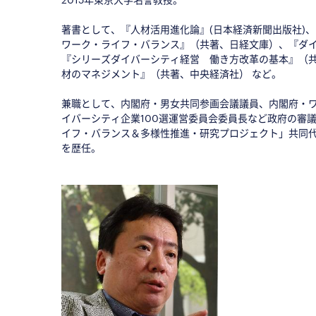
◇
著書として、『人材活用進化論』(日本経済新聞出版社)
ワーク・ライフ・バランス』（共著、日経文庫）、『ダ
『シリーズダイバーシティ経営 働き方改革の基本』（
材のマネジメント』（共著、中央経済社） など。
◇
兼職として、内閣府・男女共同参画会議議員、内閣府・ワ
イバーシティ企業100選運営委員会委員長など政府の審
イフ・バランス＆多様性推進・研究プロジェクト」共同
を歴任。
◇
■