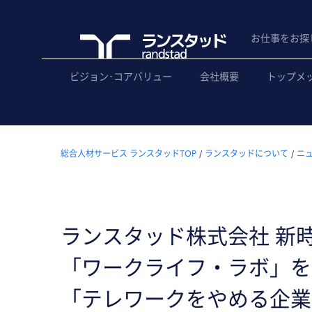
お仕事をお探
ビジョン･コアバリュー
会社概要
トップメ
総合人材サービス ランスタッドTOP
ランスタッドについて
ニ
ランスタッド株式会社 新
「ワークライフ・ラボ」を
「テレワークをやめる企業