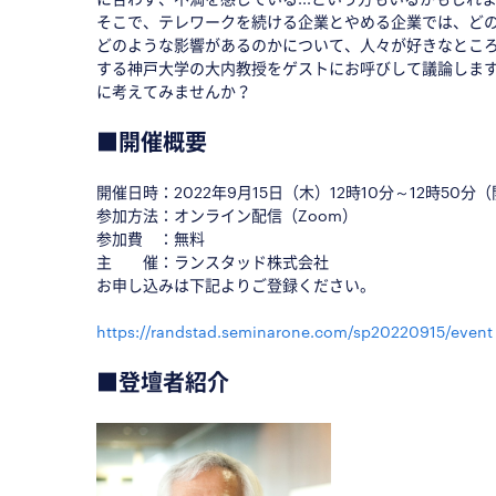
そこで、テレワークを続ける企業とやめる企業では、ど
どのような影響があるのかについて、人々が好きなとこ
する神戸大学の大内教授をゲストにお呼びして議論しま
に考えてみませんか？
■
■
開催概要
開催日時：
2022年9月15日（木）12時10分～12時50分
参加方法：オンライン配信（Zoom）
参加費 ：無料
主 催：ランスタッド株式会社
お申し込みは下記よりご登録ください。
https://randstad.seminarone.com/sp20220915/event
■
登壇者紹介