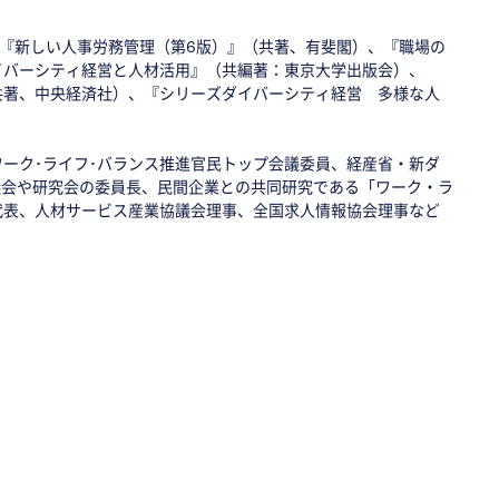
、『新しい人事労務管理（第6版）』（共著、有斐閣）、『職場の
イバーシティ経営と人材活用』（共編著：東京大学出版会）、
共著、中央経済社）、『シリーズダイバーシティ経営 多様な人
ーク･ライフ･バランス推進官民トップ会議委員、経産省・新ダ
議会や研究会の委員長、民間企業との共同研究である「ワーク・ラ
代表、人材サービス産業協議会理事、全国求人情報協会理事など