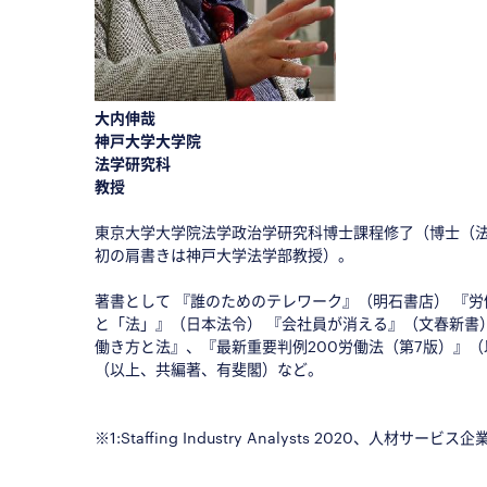
大内伸哉
神戸大学大学院
法学研究科
教授
◇
東京大学大学院法学政治学研究科博士課程修了（博士（法学
初の肩書きは神戸大学法学部教授）。
◇
著書として 『誰のためのテレワーク』（明石書店） 『
と「法」』（日本法令） 『会社員が消える』（文春新書）
働き方と法』、『最新重要判例200労働法（第7版）』
（以上、共編著、有斐閣）など。
■
■
※1:Staffing Industry Analysts 2020、人材サ
■
□