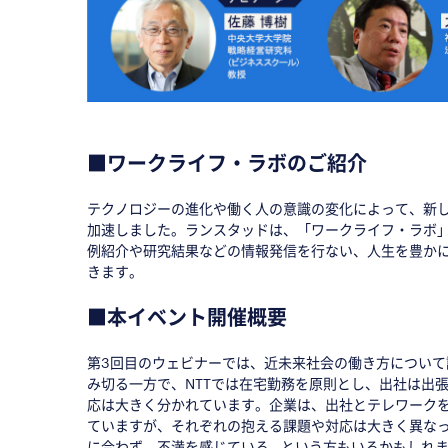
■
■
ワークライフ・ラボのご紹介
テクノロジーの進化や働く人の意識の変化によって、新
加速しました。ランスタッドは、「ワークライフ・ラボ
例紹介や研究結果などの情報発信を行ない、人生を豊か
きます。
■
本イベント開催概要
第3回目のウェビナーでは、近未来社会の働き方について
み切る一方で、NTTでは在宅勤務を原則とし、出社は出
応は大きく分かれています。企業は、出社とテレワーク
ていますが、それぞれの抱える課題や対応は大きく異な
に合わず、不満を感じている...という方もいるかもしれ