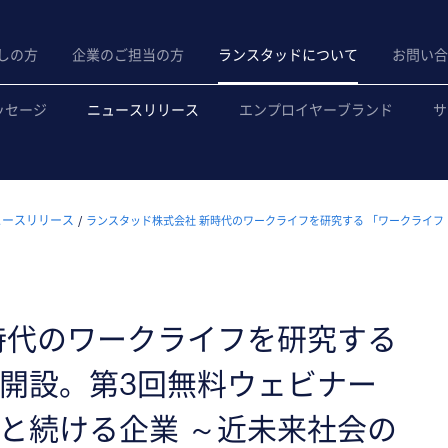
しの方
企業のご担当の方
ランスタッドについて
お問い合
ッセージ
ニュースリリース
エンプロイヤーブランド
サ
ュースリリース
ランスタッド株式会社 新時代のワークライフを研究する 「ワークライフ
時代のワークライフを研究する
開設。第3回無料ウェビナー
と続ける企業 ～近未来社会の