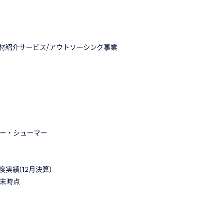
材紹介サービス/
アウトソーシング事業
ー・シューマー
年度実績(12月決算)
2月末時点