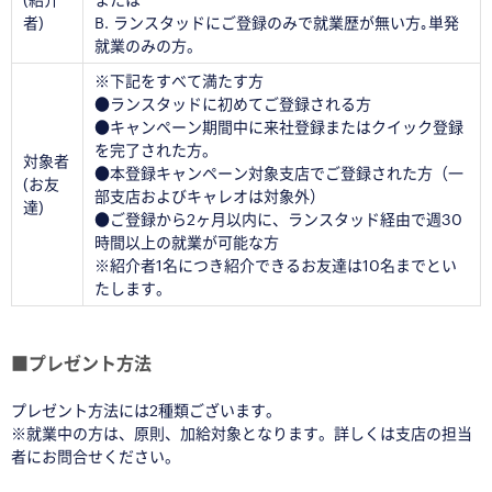
者)
B. ランスタッドにご登録のみで就業歴が無い方｡単発
就業のみの方。
※下記をすべて満たす方
●ランスタッドに初めてご登録される方
●キャンペーン期間中に来社登録またはクイック登録
を完了された方。
対象者
●本登録キャンペーン対象支店でご登録された方（一
(お友
部支店およびキャレオは対象外）
達)
●ご登録から2ヶ月以内に、ランスタッド経由で週30
時間以上の就業が可能な方
※紹介者1名につき紹介できるお友達は10名までとい
たします。
■プレゼント方法
プレゼント方法には2種類ございます。
※就業中の方は、原則、加給対象となります。詳しくは支店の担当
者にお問合せください。