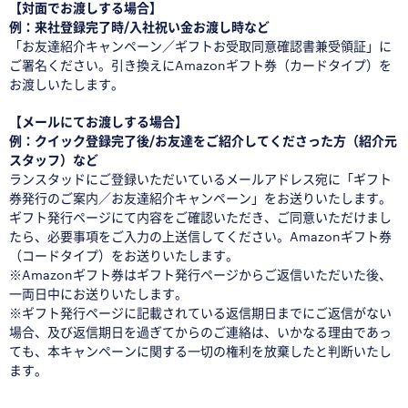
【対面でお渡しする場合】
例：来社登録完了時/入社祝い金お渡し時など
「お友達紹介キャンペーン／ギフトお受取同意確認書兼受領証」に
ご署名ください。引き換えにAmazonギフト券（カードタイプ）を
お渡しいたします。
【メールにてお渡しする場合】
例：クイック登録完了後/お友達をご紹介してくださった方（紹介元
スタッフ）など
ランスタッドにご登録いただいているメールアドレス宛に「ギフト
券発行のご案内／お友達紹介キャンペーン」をお送りいたします。
ギフト発行ページにて内容をご確認いただき、ご同意いただけまし
たら、必要事項をご入力の上送信してください。Amazonギフト券
（コードタイプ）をお送りいたします。
※Amazonギフト券はギフト発行ページからご返信いただいた後、
一両日中にお送りいたします。
※ギフト発行ページに記載されている返信期日までにご返信がない
場合、及び返信期日を過ぎてからのご連絡は、いかなる理由であっ
ても、本キャンペーンに関する一切の権利を放棄したと判断いたし
ます。