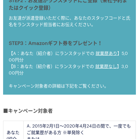
STEP2：お友達がランスタッドにご登録（来社予約ま
たはクイック登録）
お友達が派遣登録いただく際に、あなたのスタッフコードと氏
名をランスタッド担当者にお伝えください。
STEP3：Amazonギフト券をプレゼント！
【A：あなた（紹介者）にランスタッドでの
就業歴あり
】5,0
00円分
【B：あなた（紹介者）にランスタッドでの
就業歴なし
】3,0
00円分
キャンペーン対象者の詳細は下記をご覧ください。
■キャンペーン対象者
A. 2015年2月1日〜2020年4月24日の間で、一度でも
あなた
ご就業歴がある方 ※単発除く
(紹介
または