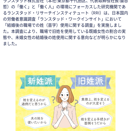
ランスタッド株式会社（本社:東京都千代田区、代表取締役社長:猿谷
哲）の「働く」と「働く人」の環境にフォーカスした研究機関であ
るランスタッド・リサーチインスティテュート（RRI）は、日本国内
の労働者意識調査「ランスタッド・ワークインサイト」において
「結婚後の職場での姓（苗字）使用に関する調査」を実施しまし
た。本調査により、職場で旧姓を使用している既婚女性の割合の実
態や、未婚女性の結婚後の姓使用に関する意向などが明らかになり
ました。