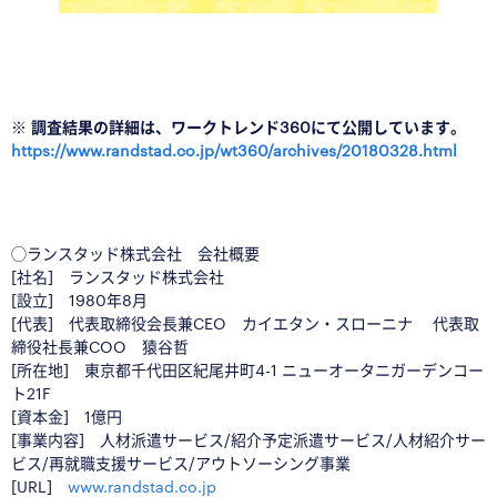
※ 調査結果の詳細は、ワークトレンド360にて公開しています。
https://www.randstad.co.jp/wt360/archives/20180328.html
◯ランスタッド株式会社 会社概要
[社名] ランスタッド株式会社
[設立] 1980年8月
[代表] 代表取締役会長兼CEO カイエタン・スローニナ 代表取
締役社長兼COO 猿谷哲
[所在地] 東京都千代田区紀尾井町4-1 ニューオータニガーデンコー
ト21F
[資本金] 1億円
[事業内容] 人材派遣サービス/紹介予定派遣サービス/人材紹介サー
ビス/再就職支援サービス/アウトソーシング事業
[URL]
www.randstad.co.jp