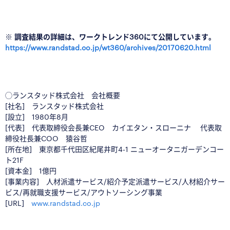
※ 調査結果の詳細は、ワークトレンド360にて公開しています。
https://www.randstad.co.jp/wt360/archives/20170620.html
◯ランスタッド株式会社 会社概要
[社名] ランスタッド株式会社
[設立] 1980年8月
[代表] 代表取締役会長兼CEO カイエタン・スローニナ 代表取
締役社長兼COO 猿谷哲
[所在地] 東京都千代田区紀尾井町4-1 ニューオータニガーデンコー
ト21F
[資本金] 1億円
[事業内容] 人材派遣サービス/紹介予定派遣サービス/人材紹介サー
ビス/再就職支援サービス/アウトソーシング事業
[URL]
www.randstad.co.jp