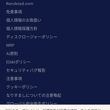
Randstad.com
免責事項
個人情報のお取扱い
個人情報保護方針
ディスクロージャーポリシー
MRP
AI原則
ED&Iポリシー
セキュリティバグ報告
注意事項
クッキーポリシー
なりすましについての注意喚起
グローバル安全衛生ポリシー