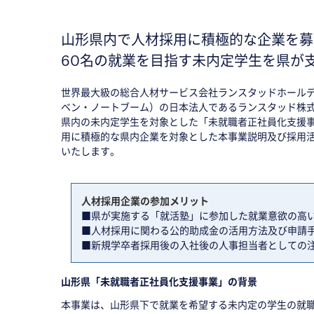
山形県内で人材採用に積極的な企業を募
60名の就業を目指す未内定学生を県が
世界最大級の総合人材サービス会社ランスタッドホールデ
ベン・ノートブーム）の日本法人であるランスタッド株式
県内の未内定学生を対象とした「未就職者正社員化支援
用に積極的な県内企業を対象とした本事業説明及び採用
いたします。
人材採用企業の参加メリット
■県が実施する「就活塾」に参加した就業意欲の高い
■人材採用に関わる公的助成金の活用方法及び申請
■新規学卒者採用後の入社後の人事担当者としての
山形県「未就職者正社員化支援事業」の背景
本事業は、山形県下で就業を希望する未内定の学生の就