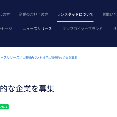
しの方
企業のご担当の方
ランスタッドについて
お問い合
ッセージ
ニュースリリース
エンプロイヤーブランド
サ
ュースリリース
山形県内で人材採用に積極的な企業を募集
的な企業を募集