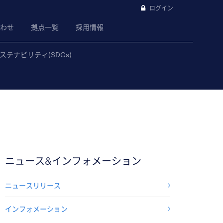
ログイン
わせ
拠点一覧
採用情報
ステナビリティ(SDGs)
ニュース&インフォメーション
ニュースリリース
インフォメーション