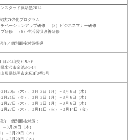
スタッド就活塾2014
＋実践力強化プログラム
モチベーションアップ研修 （3）ビジネスマナー研修
ップ研修 （6）生活習慣改善研修
紹介／個別面接対策指導
目2-1山交ビル7F
沢市金池3-1-14
山形県鶴岡市末広町3番1号
2月20日（木）、3月 3日（月）～3月 6日（木）
2月21日（金）、3月 3日（月）～3月 6日（木）
2月27日（木）、3月 3日（月）～3月 6日（木）
～2月27日（木）、3月11日（火）～3月14日（金）
紹介 個別面接対策：
）～3月20日（木）
）～3月20日（木）
）～3月20日（木）