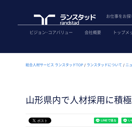
お仕事をお探
ビジョン･コアバリュー
会社概要
トップメ
総合人材サービス ランスタッドTOP
ランスタッドについて
ニ
山形県内で人材採用に積極