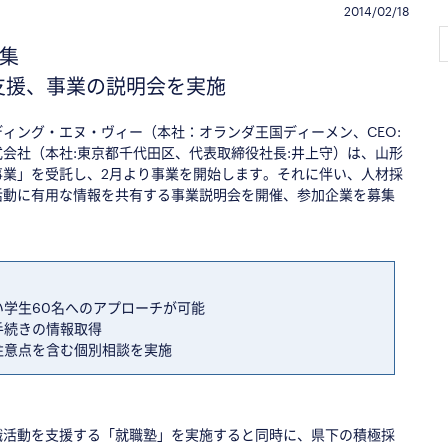
2014/02/18
集
支援、事業の説明会を実施
ィング・エヌ・ヴィー（本社：オランダ王国ディーメン、CEO:
会社（本社:東京都千代田区、代表取締役社長:井上守）は、山形
事業」を受託し、2月より事業を開始します。それに伴い、人材採
活動に有用な情報を共有する事業説明会を開催、参加企業を募集
学生60名へのアプローチが可能
手続きの情報取得
注意点を含む個別相談を実施
職活動を支援する「就職塾」を実施すると同時に、県下の積極採