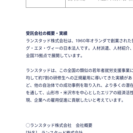
受託会社の概要・実績
ランスタッド株式会社は、1960年オランダで創業され
グ・エヌ・ヴィーの日本法人です。人材派遣、人材紹介
全国75拠点で展開しています。
ランスタッドは、この全国の類似の若年者就労支援事業に
均して約7割の研修生への正規雇用に導いてきた実績が
ど、他の自治体での成功事例を取り入れ、より多くの潜
を通して、山形市・米沢市を中心としたエリアの経済活
現、企業への雇用促進に貢献したいと考えています。
◯ランスタッド株式会社 会社概要
[社名] ランスタッド株式会社