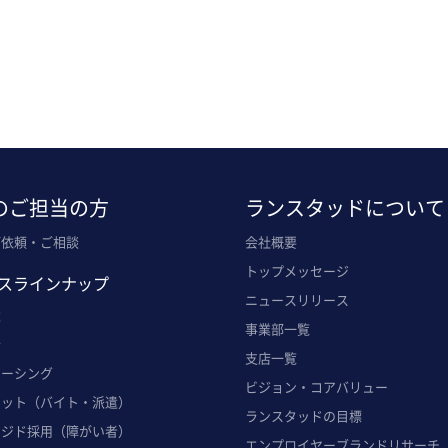
のご担当の方
ランスタッドについて
ご依頼・ご相談
会社概要
トップメッセージ
スラインナップ
ニュースリリース
遣
事業部一覧
介
支店一覧
ソーシング
ビジョン・コアバリュー
ポット（バイト・派遣）
ランスタッドの目標
ンジド採用（障がい者）
エンプロイヤーブランドリサーチ