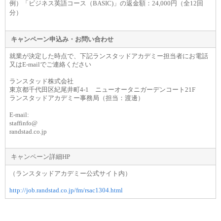
例）「ビジネス英語コース（BASIC)」の返金額：24,000円（全12回
分）
キャンペーン申込み・お問い合わせ
就業が決定した時点で、下記ランスタッドアカデミー担当者にお電話
又はE-mailでご連絡ください
ランスタッド株式会社
東京都千代田区紀尾井町4-1 ニューオータニガーデンコート21F
ランスタッドアカデミー事務局（担当：渡邊）
E-mail:
staffinfo@
randstad.co.jp
キャンペーン詳細HP
（ランスタッドアカデミー公式サイト内）
http://job.randstad.co.jp/fm/rsac1304.html