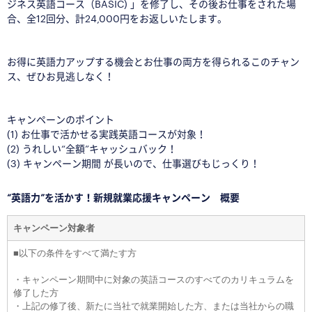
ジネス英語コース（BASIC) 」を修了し、その後お仕事をされた場
合、全12回分、計24,000円をお返しいたします。
お得に英語力アップする機会とお仕事の両方を得られるこのチャン
ス、ぜひお見逃しなく！
キャンペーンのポイント
(1) お仕事で活かせる実践英語コースが対象！
(2) うれしい“全額”キャッシュバック！
(3) キャンペーン期間 が長いので、仕事選びもじっくり！
“英語力”を活かす！新規就業応援キャンペーン 概要
キャンペーン対象者
■
以下の条件をすべて満たす方
・キャンペーン期間中に対象の英語コースのすべてのカリキュラムを
修了した方
・上記の修了後、新たに当社で就業開始した方、または当社からの職