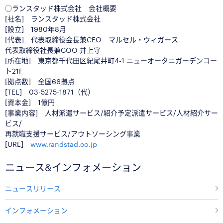
◯ランスタッド株式会社 会社概要
[社名] ランスタッド株式会社
[設立] 1980年8月
[代表] 代表取締役会長兼CEO マルセル・ウィガース
代表取締役社長兼COO 井上守
[所在地] 東京都千代田区紀尾井町4-1 ニューオータニガーデンコー
ト21F
[拠点数] 全国66拠点
[TEL] 03-5275-1871（代）
[資本金] 1億円
[事業内容] 人材派遣サービス/紹介予定派遣サービス/人材紹介サー
ビス/
再就職支援サービス/アウトソーシング事業
[URL]
www.randstad.co.jp
ニュース&インフォメーション
ニュースリリース
インフォメーション