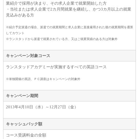
業紹介で採用が決まり、その求人企業で就業開始した方
・当社または求人企業で2カ月間就業を継続し、かつ3カ月以上の就業
見込みがある方
※紹介予定派遣の場合、派遣での就業期間と求人企業に直接雇用された後の就業期間を通算
してカウント
※ランスタッドから派遣で就業されている方、又はご就業実績のある方は対象外
キャンペーン対象コース
ランスタッドアカデミーが実施するすべての英語コース
※単独開催の英語、ＰＣ講座はキャンペーンの対象外
キャンペーン期間
2013年4月10日（水）～12月27日（金）
キャッシュバック額
コース受講料金の全額