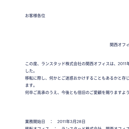
お客様各位
関西オフ
この度、ランスタッド株式会社の関西オフィスは、2011
した。
移転に際し、何かとご迷惑おかけすることもあるかと存
ます。
何卒ご高承のうえ、今後とも倍旧のご愛顧を賜りますよ
業務開始日 ： 2011年3月28日
移転オフィス ： ランスタッド株式会社 関西オフィ