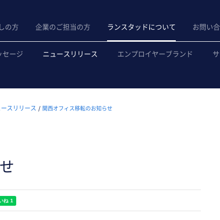
しの方
企業のご担当の方
ランスタッドについて
お問い合
ッセージ
ニュースリリース
エンプロイヤーブランド
サ
ュースリリース
関西オフィス移転のお知らせ
せ