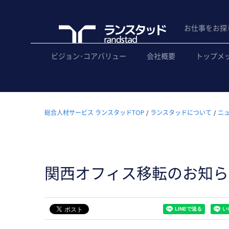
お仕事をお探
ビジョン･コアバリュー
会社概要
トップメ
総合人材サービス ランスタッドTOP
ランスタッドについて
ニ
関西オフィス移転のお知ら