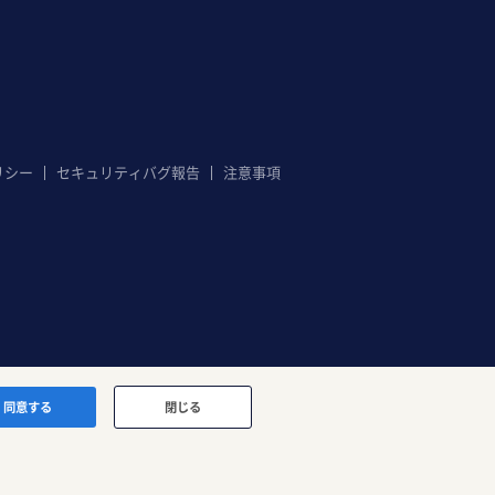
リシー
セキュリティバグ報告
注意事項
同意する
閉じる