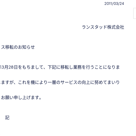
2011/03/24
ランスタッド株式会社
ィス移転のお知らせ
年3月28日をもちまして、下記に移転し業務を行うことになりま
じますが、これを機により一層のサービスの向上に努めてまいり
うお願い申し上げます。
記
ス