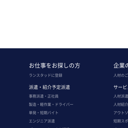
お仕事をお探しの方
企業
ランスタッドに登録
人材の
派遣・紹介予定派遣
サービ
事務派遣・正社員
人材派
製造・軽作業・ドライバー
人材紹
単発・短期バイト
アウト
エンジニア派遣
短期ス