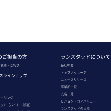
のご担当の方
ランスタッドについて
ご依頼・ご相談
会社概要
トップメッセージ
スラインナップ
ニュースリリース
遣
事業部一覧
介
支店一覧
ソーシング
ビジョン・コアバリュー
ポット（バイト・派遣）
ランスタッドの目標