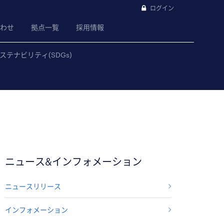
ログイン
わせ
拠点一覧
採用情報
ステナビリティ(SDGs)
ニュース&インフォメーション
ニュースリリース
インフォメーション