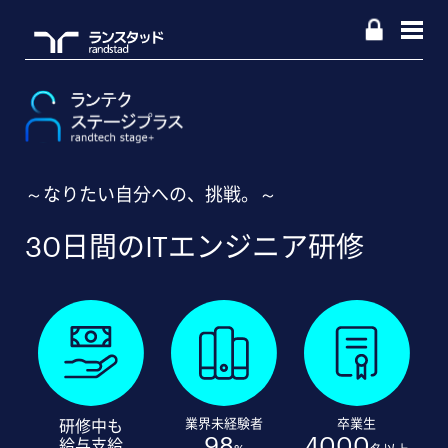
～なりたい自分への、挑戦。～
30日間のITエンジニア研修
業界未経験者
卒業生
研修中も
98
4000
給与支給