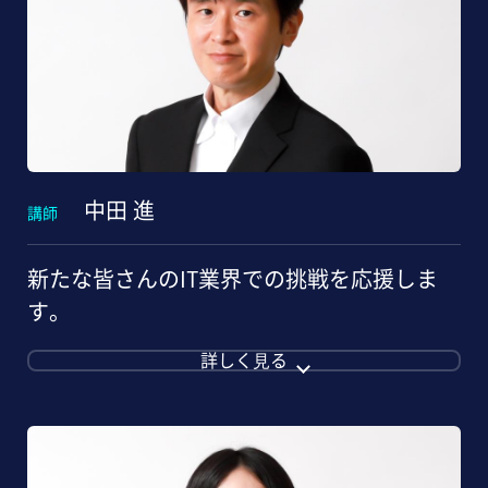
中田 進
講師
新たな皆さんのIT業界での挑戦を応援しま
す。