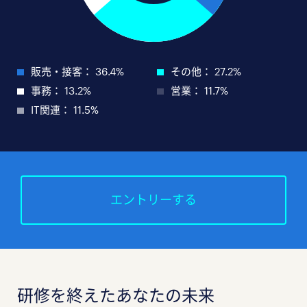
販売・接客： 36.4%
その他： 27.2%
事務： 13.2%
営業： 11.7%
IT関連： 11.5%
エントリーする
研修を終えたあなたの未来