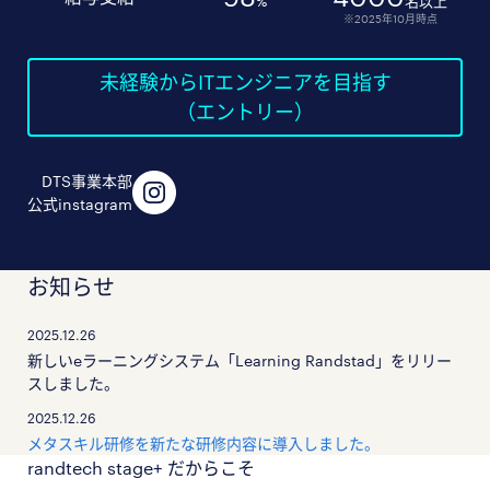
%
名以上
※2025年10月時点
未経験からITエンジニアを目指す
（エントリー）
DTS事業本部
公式instagram
お知らせ
2025.12.26
新しいeラーニングシステム「Learning Randstad」をリリー
スしました。
2025.12.26
メタスキル研修を新たな研修内容に導入しました。
randtech stage+ だからこそ