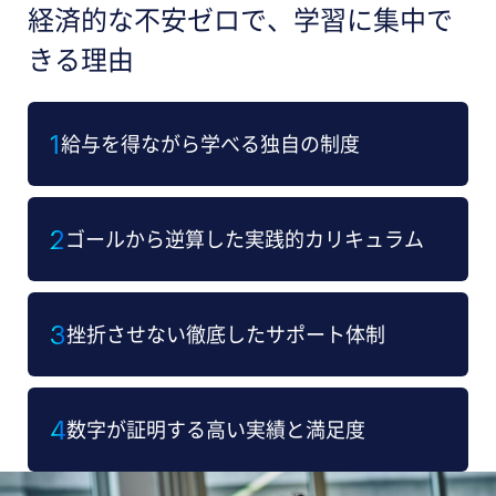
経済的な不安ゼロで、学習に集中で
きる理由
1
給与を得ながら学べる独自の制度
2
ゴールから逆算した実践的カリキュラム
3
挫折させない徹底したサポート体制
4
数字が証明する高い実績と満足度