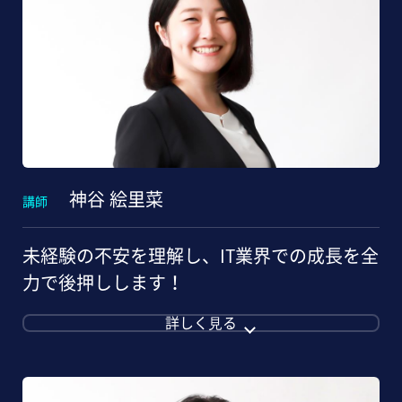
神谷 絵里菜
講師
未経験の不安を理解し、IT業界での成長を全
力で後押しします！