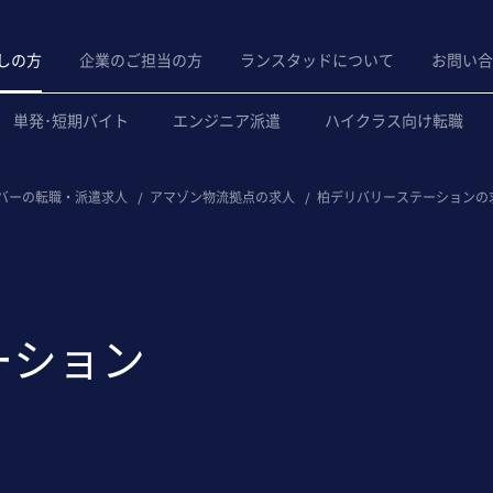
しの方
企業のご担当の方
ランスタッドについて
お問い合
単発･短期バイト
エンジニア派遣
ハイクラス向け転職
バーの転職・派遣求人
/
アマゾン物流拠点の求人
/
柏デリバリーステーションの
ーション