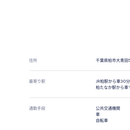
住所
千葉県柏市大青田57
最寄り駅
JR柏駅から車3
柏たなか駅から車で
通勤手段
公共交通機関
車
自転車