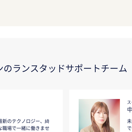
ンのランスタッドサポートチーム
ス
最新のテクノロジー、綺
未
な職場で一緒に働きませ
で