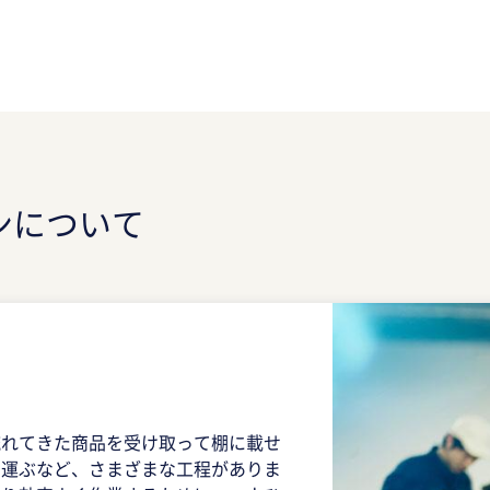
ンについて
！
流れてきた商品を受け取って棚に載せ
て運ぶなど、さまざまな工程がありま