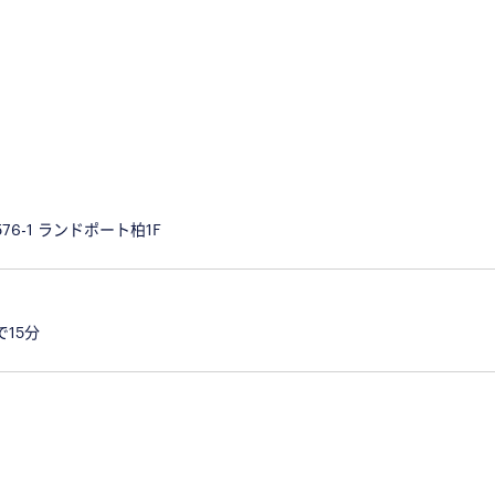
6-1 ランドポート柏1F
0分
15分