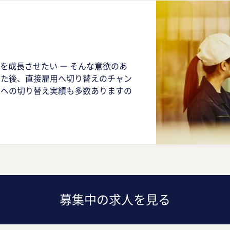
も
分を成長させたい ー そんな意欲のあ
いた後、直接雇用へ切り替えのチャン
用への切り替え実績も多数ありますの
募集中の求人を見る