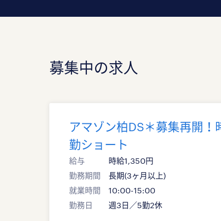
募集中の求人
アマゾン柏DS＊募集再開！時
勤ショート
給与
時給1,350円
勤務期間
長期(3ヶ月以上)
就業時間
10:00-15:00
勤務日
週3日／5勤2休