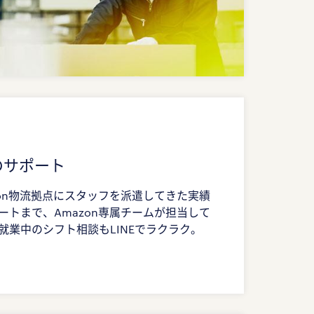
のサポート
on物流拠点にスタッフを派遣してきた実績
トまで、Amazon専属チームが担当して
業中のシフト相談もLINEでラクラク。