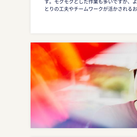
す。モクモクとした作業も多いですが、
とりの工夫やチームワークが活かされる