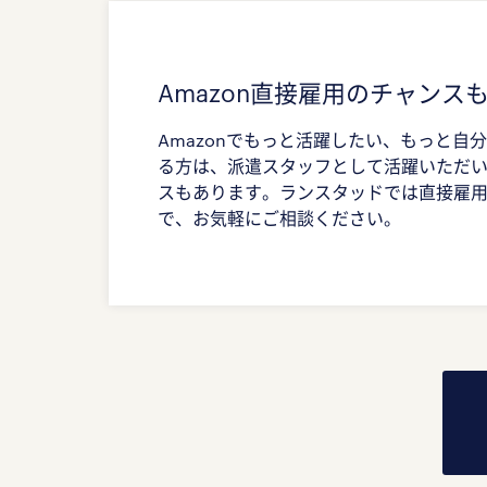
Amazon直接雇用のチャンス
Amazonでもっと活躍したい、もっと自
る方は、派遣スタッフとして活躍いただ
スもあります。ランスタッドでは直接雇
で、お気軽にご相談ください。