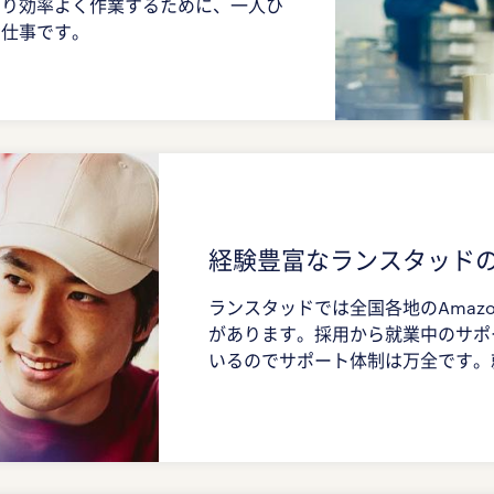
より効率よく作業するために、一人ひ
お仕事です。
経験豊富なランスタッド
ランスタッドでは全国各地のAmaz
があります。採用から就業中のサポー
いるのでサポート体制は万全です。就