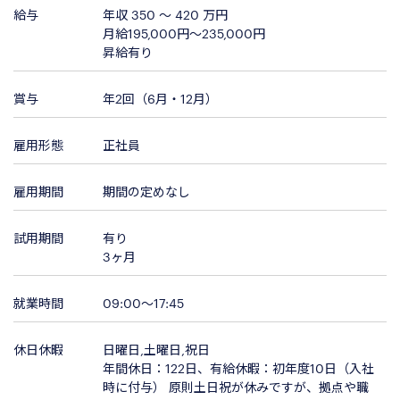
給与
年収 350 〜 420 万円
月給195,000円～235,000円
昇給有り
賞与
年2回（6月・12月）
雇用形態
正社員
雇用期間
期間の定めなし
試用期間
有り
3ヶ月
就業時間
09:00～17:45
休日休暇
日曜日,土曜日,祝日
年間休日：122日、有給休暇：初年度10日（入社
時に付与） 原則土日祝が休みですが、拠点や職