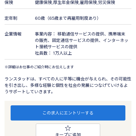
保険
健康保険,厚生年金保険,雇用保険,労災保険
定年制
60歳（65歳まで再雇用制度あり）
企業情報
事業内容： 移動通信サービスの提供、携帯端末
の販売、固定通信サービスの提供、インターネッ
ト接続サービスの提供
社員数： 1万人以上
※詳細はお仕事のご紹介時にお伝えします
ランスタッドは、すべての⼈に平等に機会が与えられ、その可能性
を引き出し、多様な経験と個性を社会の発展につなげていけるよ
うサポートしていきます。
この求人にエントリーする
キープに追加