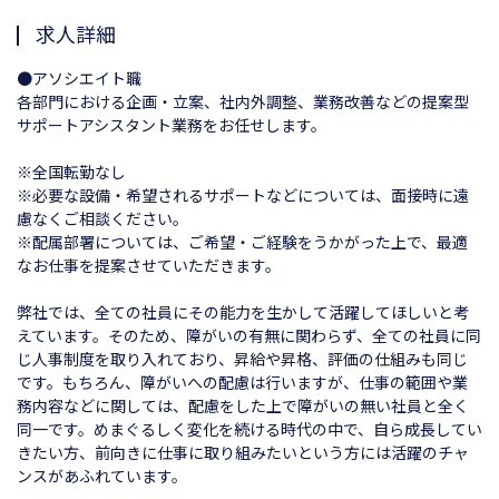
求人詳細
●アソシエイト職
各部門における企画・立案、社内外調整、業務改善などの提案型
サポートアシスタント業務をお任せします。
※全国転勤なし
※必要な設備・希望されるサポートなどについては、面接時に遠
慮なくご相談ください。
※配属部署については、ご希望・ご経験をうかがった上で、最適
なお仕事を提案させていただきます。
弊社では、全ての社員にその能力を生かして活躍してほしいと考
えています。そのため、障がいの有無に関わらず、全ての社員に同
じ人事制度を取り入れており、昇給や昇格、評価の仕組みも同じ
です。もちろん、障がいへの配慮は行いますが、仕事の範囲や業
務内容などに関しては、配慮をした上で障がいの無い社員と全く
同一です。めまぐるしく変化を続ける時代の中で、自ら成長してい
きたい方、前向きに仕事に取り組みたいという方には活躍のチャ
ンスがあふれています。