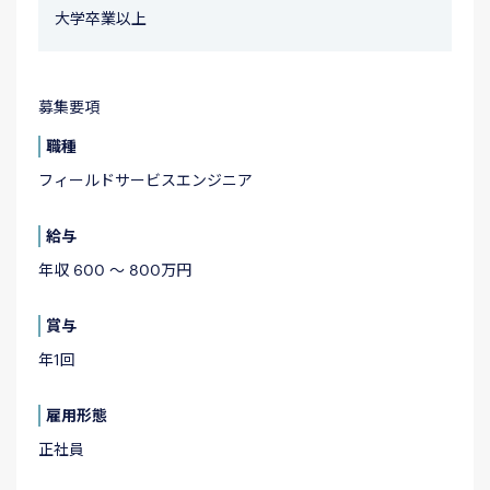
大学卒業以上
募集要項
職種
フィールドサービスエンジニア
給与
年収 600 〜 800万円
賞与
年1回
雇用形態
正社員