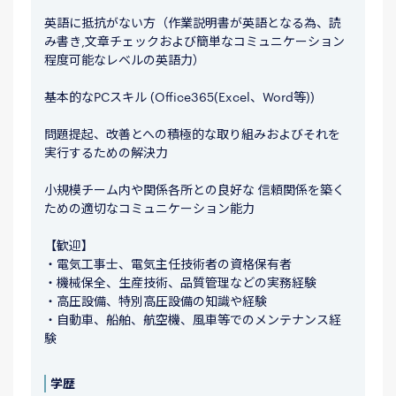
英語に抵抗がない方（作業説明書が英語となる為、読
み書き,文章チェックおよび簡単なコミュニケーション
程度可能なレベルの英語力）
基本的なPCスキル (Office365(Excel、Word等))
問題提起、改善とへの積極的な取り組みおよびそれを
実行するための解決力
小規模チーム内や関係各所との良好な 信頼関係を築く
ための適切なコミュニケーション能力
【歓迎】
・電気工事士、電気主任技術者の資格保有者
・機械保全、生産技術、品質管理などの実務経験
・高圧設備、特別高圧設備の知識や経験
・自動車、船舶、航空機、風車等でのメンテナンス経
験
学歴