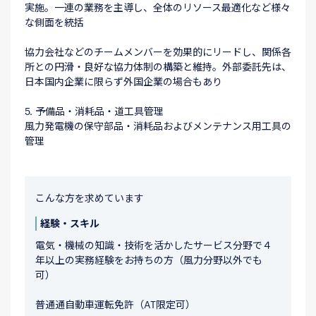
実施。一連の業務を主導し、全体のリソース最適化など様々
な側面を統括
協力会社などのチームメンバーを効果的にリードし、関係各
所との円滑・良好な協力体制の構築と維持。外部委託先は、
日本国内企業に限らず外国企業の場合もあり
5. 予備品・消耗品・道工具管理
風力発電機の保守部品・消耗品およびメンテナンス用工具の
管理
こんな方を求めています
経験・スキル
電気・機械の知識・技術を活かしたサービス分野で４
年以上の実務経験をお持ちの方（風力分野以外でも
可）
普通通自動車運転免許（AT限定可）