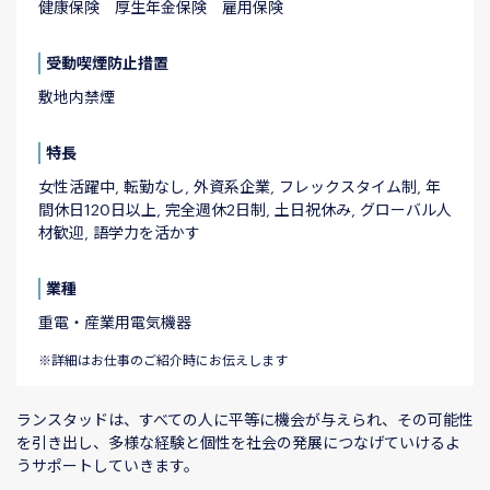
健康保険 厚生年金保険 雇用保険
受動喫煙防止措置
敷地内禁煙
特長
女性活躍中, 転勤なし, 外資系企業, フレックスタイム制, 年
間休日120日以上, 完全週休2日制, 土日祝休み, グローバル人
材歓迎, 語学力を活かす
業種
重電・産業用電気機器
※詳細はお仕事のご紹介時にお伝えします
ランスタッドは、すべての⼈に平等に機会が与えられ、その可能性
を引き出し、多様な経験と個性を社会の発展につなげていけるよ
うサポートしていきます。