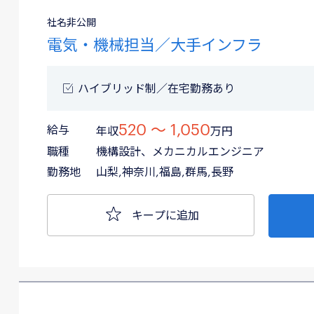
社名非公開
電気・機械担当／大手インフラ
ハイブリッド制／在宅勤務あり
520 〜 1,050
給与
年収
万円
職種
機構設計、メカニカルエンジニア
勤務地
山梨,神奈川,福島,群馬,長野
キープに追加