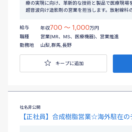
療の実現に向け、革新的な技術と製品で医療現場を
超音波向け造影剤の営業を担当します。放射線科
700 〜 1,000
給与
年収
万円
職種
営業(MR、MS、医療機器)、営業推進
勤務地
山梨,群馬,長野
キープに追加
社名非公開
【正社員】合成樹脂営業☆海外駐在の