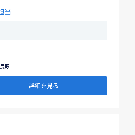
担当
,長野
詳細を見る