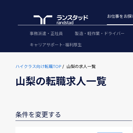
お仕事をお探
事務派遣・正社員
製造・軽作業・ドライバー
キャリアサポート･福利厚生
ハイクラス向け転職TOP
山梨の求人一覧
山梨の転職求人一覧
条件を変更する