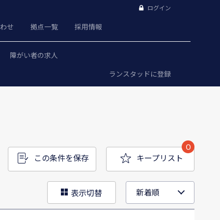
ログイン
わせ
拠点一覧
採用情報
障がい者の求人
ランスタッドに登録
0
この条件を保存
キープリスト
表示切替