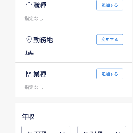
職種
追加する
指定なし
勤務地
変更する
山梨
業種
追加する
指定なし
年収