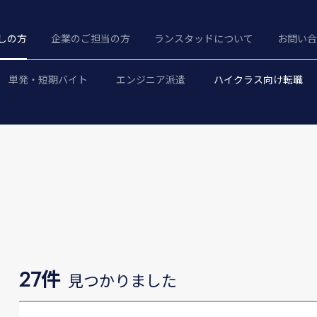
しの方
企業のご担当の方
ランスタッドについて
お問い合
単発・短期バイト
エンジニア派遣
ハイクラス向け転職
27件
見つかりました