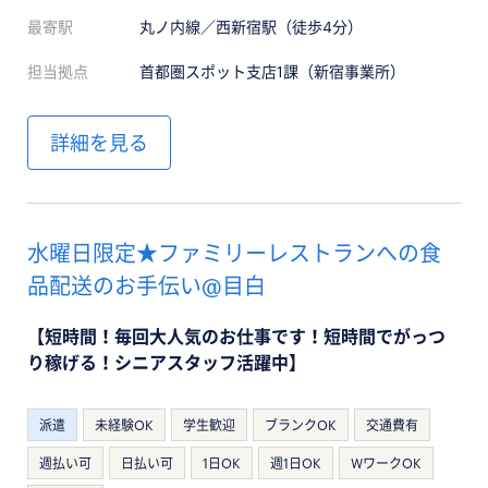
最寄駅
丸ノ内線／西新宿駅（徒歩4分）
担当拠点
首都圏スポット支店1課（新宿事業所）
詳細を見る
水曜日限定★ファミリーレストランへの食
品配送のお手伝い@目白
【短時間！毎回大人気のお仕事です！短時間でがっつ
り稼げる！シニアスタッフ活躍中】
派遣
未経験OK
学生歓迎
ブランクOK
交通費有
週払い可
日払い可
1日OK
週1日OK
WワークOK