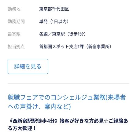
勤務地
東京都千代田区
勤務期間
単発（1日以内）
最寄駅
各線／東京駅（徒歩1分）
担当拠点
首都圏スポット支店1課（新宿事業所）
詳細を見る
就職フェアでのコンシェルジュ業務(来場者
への声掛け、案内など)
《西新宿駅駅徒歩4分》接客が好きな方必見☆ご経験あ
る方大歓迎！