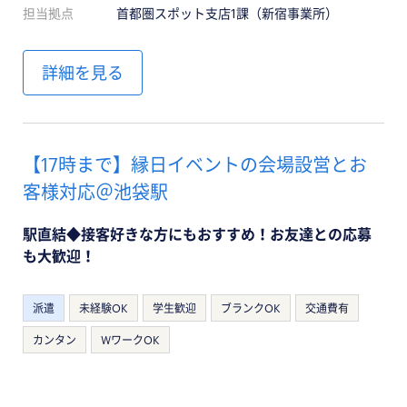
担当拠点
首都圏スポット支店1課（新宿事業所）
詳細を見る
【17時まで】縁日イベントの会場設営とお
客様対応＠池袋駅
駅直結◆接客好きな方にもおすすめ！お友達との応募
も大歓迎！
派遣
未経験OK
学生歓迎
ブランクOK
交通費有
カンタン
WワークOK