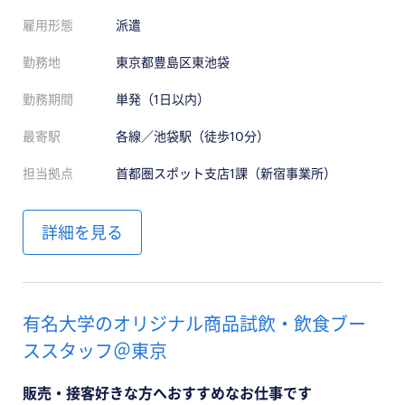
雇用形態
派遣
勤務地
東京都豊島区東池袋
勤務期間
単発（1日以内）
最寄駅
各線／池袋駅（徒歩10分）
担当拠点
首都圏スポット支店1課（新宿事業所）
詳細を見る
有名大学のオリジナル商品試飲・飲食ブー
ススタッフ＠東京
販売・接客好きな方へおすすめなお仕事です