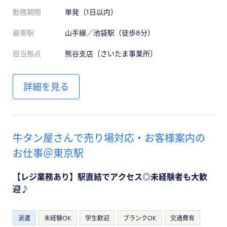
勤務期間
単発（1日以内）
最寄駅
山手線／池袋駅（徒歩8分）
担当拠点
熊谷支店（さいたま事業所）
詳細を見る
牛タン屋さんで売り場対応・お客様案内の
お仕事＠東京駅
【レジ業務あり】駅直結でアクセス◎未経験者も大歓
迎♪
派遣
未経験OK
学生歓迎
ブランクOK
交通費有