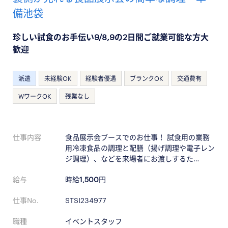
備池袋
珍しい試食のお手伝い9/8,9の2日間ご就業可能な方大
歓迎
派遣
未経験OK
経験者優遇
ブランクOK
交通費有
WワークOK
残業なし
仕事内容
食品展示会ブースでのお仕事！ 試食用の業務
用冷凍食品の調理と配膳（揚げ調理や電子レン
ジ調理）、などを来場者にお渡しするた…
給与
時給
1,500
円
仕事No.
STSI234977
職種
イベントスタッフ