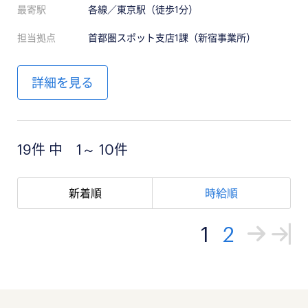
最寄駅
各線／東京駅（徒歩1分）
担当拠点
首都圏スポット支店1課（新宿事業所）
詳細を見る
19件 中 1～ 10件
新着順
時給順
1
2