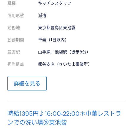
職種
キッチンスタッフ
雇用形態
派遣
勤務地
東京都豊島区東池袋
勤務期間
単発（1日以内）
最寄駅
山手線／池袋駅（徒歩8分）
担当拠点
熊谷支店（さいたま事業所）
詳細を見る
時給1395円♪16:00-22:00＊中華レストラ
ンでの洗い場＠東池袋