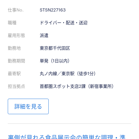
仕事No.
STSN227163
職種
ドライバー・配送・送迎
雇用形態
派遣
勤務地
東京都千代田区
勤務期間
単発（1日以内）
最寄駅
丸ノ内線／東京駅（徒歩1分）
担当拠点
首都圏スポット支店2課（新宿事業所）
詳細を見る
裏側が見れる食品展示会の簡単な調理・準