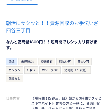
朝活にサクッと！！資源回収のお手伝い＠
四谷三丁目
なんと高時給1800円！！短時間でもシッカリ稼げま
す。
派遣
未経験OK
交通費有
週払い可
日払い可
カンタン
1日OK
WワークOK
短時間（7h未満）
残業なし
仕事内容
《短時間！四谷三丁目》朝から3時間サクッと
スキマバイト✨ 業者の方と一緒に、資源回収
（缶、瓶、ペットボトル等）を行って頂き…