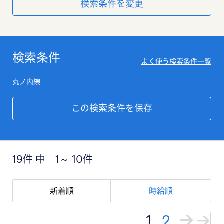
検索条件を変更
検索条件
よく使う検索条件一覧
丸ノ内線
この検索条件を保存
19件 中 1～ 10件
新着順
時給順
1
2