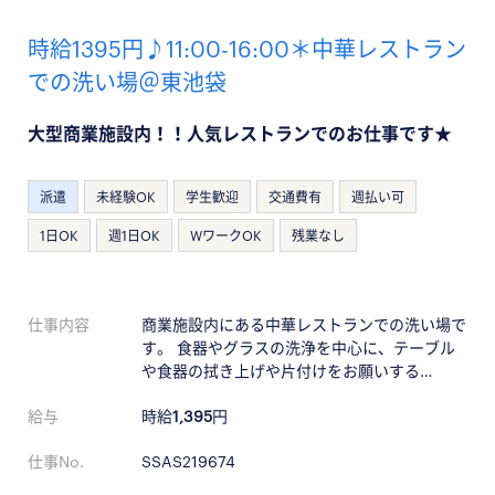
時給1395円♪11:00-16:00＊中華レストラン
での洗い場＠東池袋
大型商業施設内！！人気レストランでのお仕事です★
派遣
未経験OK
学生歓迎
交通費有
週払い可
1日OK
週1日OK
WワークOK
残業なし
仕事内容
商業施設内にある中華レストランでの洗い場で
す。 食器やグラスの洗浄を中心に、テーブル
や食器の拭き上げや片付けをお願いする…
給与
時給
1,395
円
仕事No.
SSAS219674