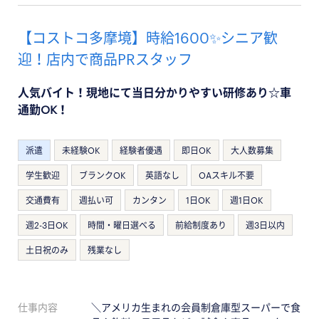
【コストコ多摩境】時給1600✨シニア歓
迎！店内で商品PRスタッフ
人気バイト！現地にて当日分かりやすい研修あり☆車
通勤OK！
派遣
未経験OK
経験者優遇
即日OK
大人数募集
学生歓迎
ブランクOK
英語なし
OAスキル不要
交通費有
週払い可
カンタン
1日OK
週1日OK
週2-3日OK
時間・曜日選べる
前給制度あり
週3日以内
土日祝のみ
残業なし
仕事内容
＼アメリカ生まれの会員制倉庫型スーパーで食