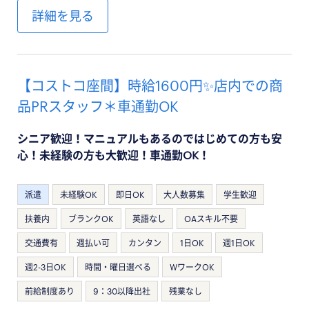
詳細を見る
【コストコ座間】時給1600円✨店内での商
品PRスタッフ＊車通勤OK
シニア歓迎！マニュアルもあるのではじめての方も安
心！未経験の方も大歓迎！車通勤OK！
派遣
未経験OK
即日OK
大人数募集
学生歓迎
扶養内
ブランクOK
英語なし
OAスキル不要
交通費有
週払い可
カンタン
1日OK
週1日OK
週2-3日OK
時間・曜日選べる
WワークOK
前給制度あり
9：30以降出社
残業なし