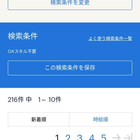
検索条件を変更
検索条件
よく使う検索条件一覧
OAスキル不要
この検索条件を保存
216件 中 1～ 10件
新着順
時給順
1
2
3
4
5