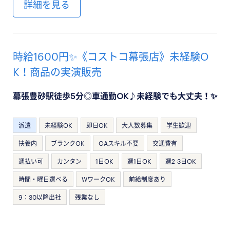
詳細を見る
時給1600円✨《コストコ幕張店》未経験O
K！商品の実演販売
幕張豊砂駅徒歩5分◎車通勤OK♪未経験でも大丈夫！✨
派遣
未経験OK
即日OK
大人数募集
学生歓迎
扶養内
ブランクOK
OAスキル不要
交通費有
週払い可
カンタン
1日OK
週1日OK
週2-3日OK
時間・曜日選べる
WワークOK
前給制度あり
9：30以降出社
残業なし