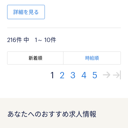
詳細を見る
216件 中 1～ 10件
新着順
時給順
1
2
3
4
5
あなたへのおすすめ求人情報