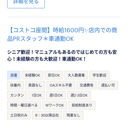
詳細を見る
【コストコ座間】時給1600円✨店内での商
品PRスタッフ＊車通勤OK
シニア歓迎！マニュアルもあるのではじめての方も安
心！未経験の方も大歓迎！車通勤OK！
派遣
未経験OK
即日OK
大人数募集
学生歓迎
扶養内
英語なし
OAスキル不要
交通費有
週払い可
カンタン
1日OK
週1日OK
週2-3日OK
時間・曜日選べる
WワークOK
前給制度あり
土日祝のみ
9：30以降出社
残業なし