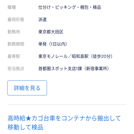
職種
仕分け・ピッキング・梱包・検品
雇用形態
派遣
勤務地
東京都大田区
勤務期間
単発（1日以内）
最寄駅
東京モノレール／昭和島駅（徒歩20分）
担当拠点
首都圏スポット支店1課（新宿事業所）
詳細を見る
高時給★カゴ台車をコンテナから搬出して
移動して検品