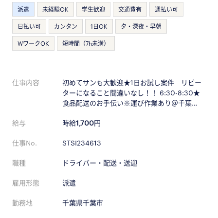
派遣
未経験OK
学生歓迎
交通費有
週払い可
日払い可
カンタン
1日OK
夕・深夜・早朝
WワークOK
短時間（7h未満）
仕事内容
初めてサンも大歓迎★1日お試し案件 リピー
ターになること間違いなし！！ 6:30-8:30★
食品配送のお手伝い※運び作業あり＠千葉…
給与
時給
1,700
円
仕事No.
STSI234613
職種
ドライバー・配送・送迎
雇用形態
派遣
勤務地
千葉県千葉市