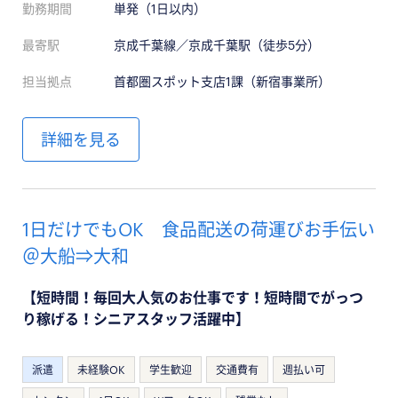
勤務期間
単発（1日以内）
最寄駅
京成千葉線／京成千葉駅（徒歩5分）
担当拠点
首都圏スポット支店1課（新宿事業所）
詳細を見る
1日だけでもOK 食品配送の荷運びお手伝い
＠大船⇒大和
【短時間！毎回大人気のお仕事です！短時間でがっつ
り稼げる！シニアスタッフ活躍中】
派遣
未経験OK
学生歓迎
交通費有
週払い可