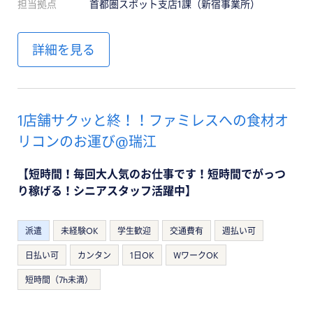
担当拠点
首都圏スポット支店1課（新宿事業所）
詳細を見る
1店舗サクッと終！！ファミレスへの食材オ
リコンのお運び@瑞江
【短時間！毎回大人気のお仕事です！短時間でがっつ
り稼げる！シニアスタッフ活躍中】
派遣
未経験OK
学生歓迎
交通費有
週払い可
日払い可
カンタン
1日OK
WワークOK
短時間（7h未満）