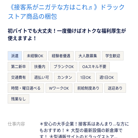
《接客系がニガテな方はこれ♬》ドラック
ストア商品の梱包
初バイトでも大丈夫！一度働けばオトクな福利厚生が
使えますよ！
派遣
未経験OK
経験者優遇
大人数募集
学生歓迎
第二新卒
扶養内
ブランクOK
OAスキル不要
交通費有
週払い可
カンタン
1日OK
週1日OK
時間・曜日選べる
WワークOK
前給制度あり
送迎あり
残業なし
仕事内容
＊安心の大手企業！接客系はあんまり…な方に
もおすすめ！＊ 大型の最新設備の新倉庫で
す！ 大型通販サイトのドラッグストア…