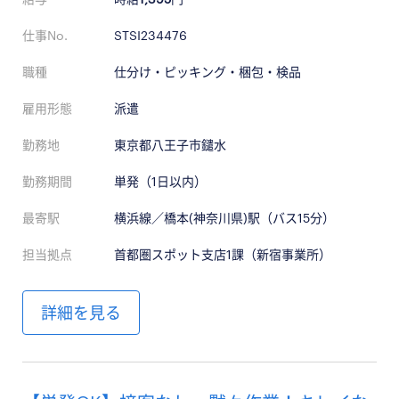
仕事No.
STSI234476
職種
仕分け・ピッキング・梱包・検品
雇用形態
派遣
勤務地
東京都八王子市鑓水
勤務期間
単発（1日以内）
最寄駅
横浜線／橋本(神奈川県)駅（バス15分）
担当拠点
首都圏スポット支店1課（新宿事業所）
詳細を見る