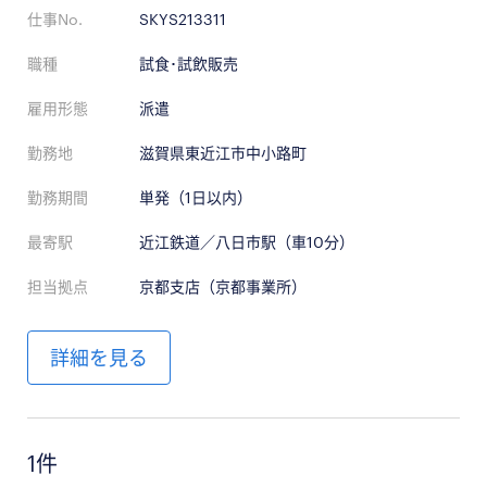
仕事No.
SKYS213311
職種
試食･試飲販売
雇用形態
派遣
勤務地
滋賀県東近江市中小路町
勤務期間
単発（1日以内）
最寄駅
近江鉄道／八日市駅（車10分）
担当拠点
京都支店（京都事業所）
詳細を見る
1件