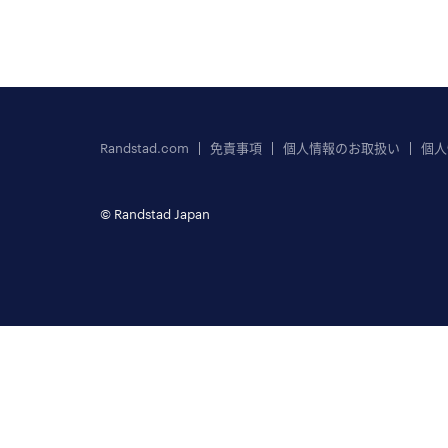
Randstad.com
免責事項
個人情報のお取扱い
個人
© Randstad Japan