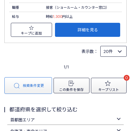
職種
接客（ショールーム・カウンター窓口）
給与
時給
1,300
円以上
詳細を見る
キープに追加
表示数：
1/1
0
検索条件変更
この条件を保存
キープリスト
都道府県を選択して絞り込む
首都圏エリア