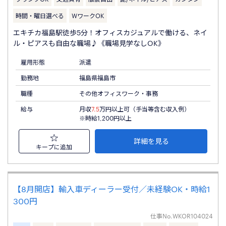
時間・曜日選べる
WワークOK
エキチカ福島駅徒歩5分！オフィスカジュアルで働ける、ネイ
ル・ピアスも自由な職場♪《職場見学なしOK》
雇用形態
派遣
勤務地
福島県福島市
職種
その他オフィスワーク・事務
給与
月収
7.5
万円以上可（手当等含む収入例）
※時給1,200円以上
詳細を見る
キープに追加
【8月開店】輸入車ディーラー受付／未経験OK・時給1
300円
仕事No.
WKOR104024