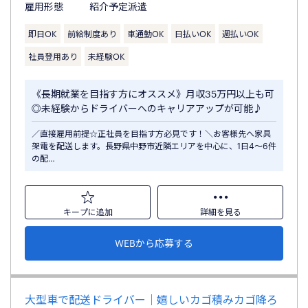
雇用形態
紹介予定派遣
即日OK
前給制度あり
車通勤OK
日払いOK
週払いOK
社員登用あり
未経験OK
《長期就業を目指す方にオススメ》月収35万円以上も可
◎未経験からドライバーへのキャリアアップが可能♪
／直接雇用前提☆正社員を目指す方必見です！＼お客様先へ家具
架電を配送します。長野県中野市近隣エリアを中心に、1日4～6件
の配…
キープに追加
詳細を見る
WEBから応募する
大型車で配送ドライバー｜嬉しいカゴ積みカゴ降ろ