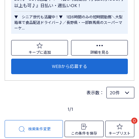
以上も可♪』日払い・週払いOK！
▼ シニア世代も活躍中！▼ 1日6時間のみの短時間勤務＼大型
箱車で食品配送ドライバー♪／長野県・一部群馬県のスーパーマ
ーケ…
キープに追加
詳細を見る
WEBから応募する
表示数：
1/1
0
検索条件変更
この条件を保存
キープリスト