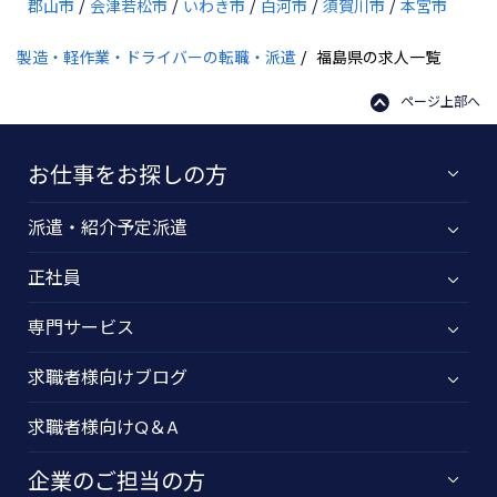
郡山市
会津若松市
いわき市
白河市
須賀川市
本宮市
製造・軽作業・ドライバーの転職・派遣
福島県の求人一覧
ページ上部へ
お仕事をお探しの方
派遣・紹介予定派遣
正社員
専門サービス
求職者様向けブログ
求職者様向けQ＆A
企業のご担当の方