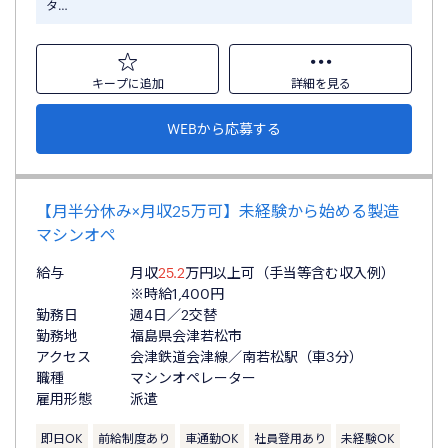
タ…
キープに追加
詳細を見る
WEBから応募する
【月半分休み×月収25万可】未経験から始める製造
マシンオペ
給与
月収
25.2
万円以上可（手当等含む収入例）
※時給1,400円
勤務日
週4日／2交替
勤務地
福島県会津若松市
アクセス
会津鉄道会津線／南若松駅（車3分）
職種
マシンオペレーター
雇用形態
派遣
即日OK
前給制度あり
車通勤OK
社員登用あり
未経験OK