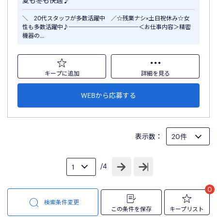
夏も冬も快適♪
＼ 20代スタッフが多数活躍中 ／☆残業ナシ×土日祝休み☆女
性も多数活躍中♪────────────＜お仕事内容＞精密
機器の…
キープに追加
詳細を見る
WEBから応募する
表示数：
/4
0
検索条件変更
この条件を保存
キープリスト