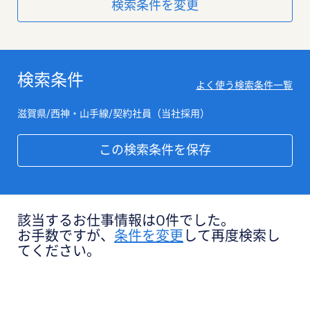
検索条件を変更
検索条件
よく使う検索条件一覧
滋賀県/西神・山手線/契約社員（当社採用）
この検索条件を保存
該当するお仕事情報は0件でした。
お手数ですが、
条件を変更
して再度検索し
てください。