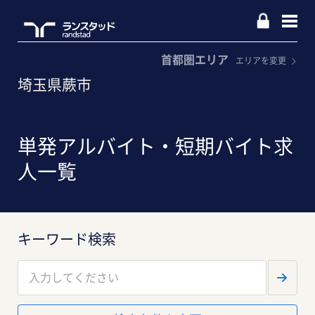
首都圏エリア
エリアを変更
埼玉県蕨市
単発アルバイト・短期バイト求
人一覧
キーワード検索