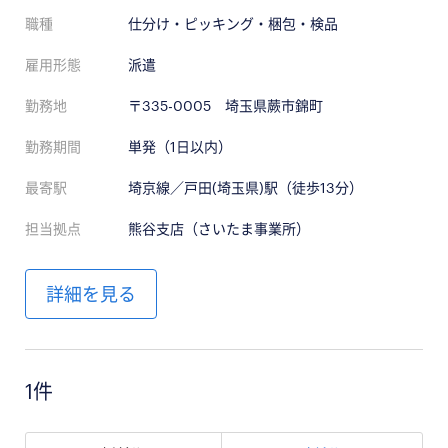
職種
仕分け・ピッキング・梱包・検品
雇用形態
派遣
勤務地
〒335-0005 埼玉県蕨市錦町
勤務期間
単発（1日以内）
最寄駅
埼京線／戸田(埼玉県)駅（徒歩13分）
担当拠点
熊谷支店（さいたま事業所）
詳細を見る
1件