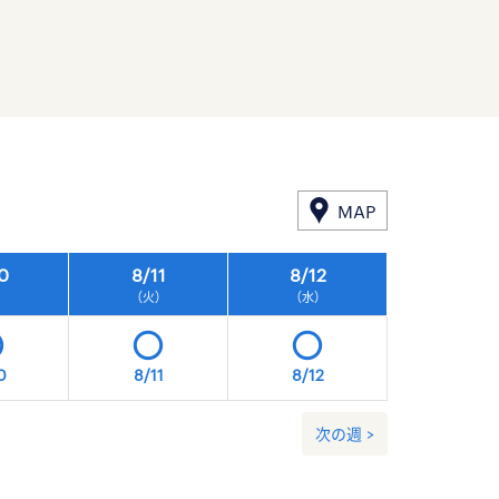
MAP
0
8/
11
8/
12
8/
13
）
（火）
（水）
（木）
0
8/11
8/12
8/13
次の週 >