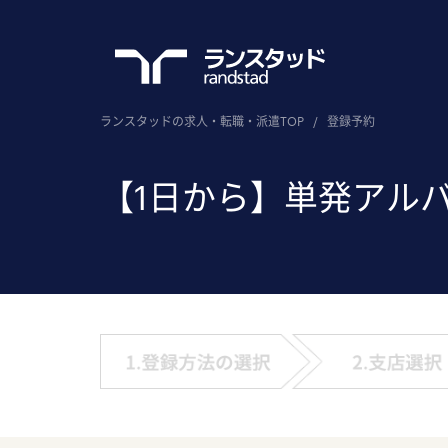
ランスタッドの求人・転職・派遣TOP
/
登録予約
【1日から】単発アル