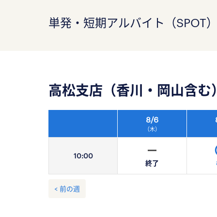
単発・短期アルバイト（SPOT
高松支店（香川・岡山含む
8/
6
（木）
10:
00
終了
< 前の週