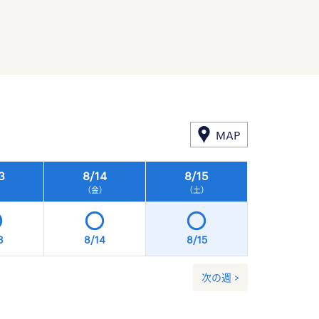
MAP
3
8/
14
8/
15
8/
16
）
（金）
（土）
（日）
3
8/14
8/15
8/16
次の週 >