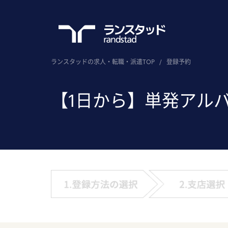
ランスタッドの求人・転職・派遣TOP
/
登録予約
【1日から】単発アル