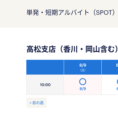
単発・短期アルバイト（SPOT
高松支店（香川・岡山含む
8/
9
8
（日）
10:
00
8/9
< 前の週