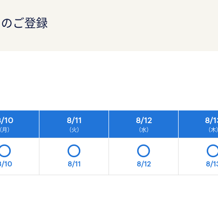
）のご登録
）
/
10
8/
11
8/
12
8/
1
（月）
（火）
（水）
（木
8/10
8/11
8/12
8/1